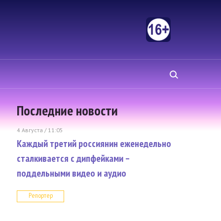
Последние новости
4 Августа / 11:05
Каждый третий россиянин еженедельно
сталкивается с дипфейками –
поддельными видео и аудио
Репортер