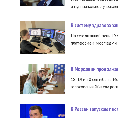
и муниципальное управле
В систему здравоохра
На сегодняшний день 19 
платформе « МосМедИИ ».
В Мордовии продолжае
18, 19 и 20 сентября в М
голосования. Жители респ
В России запускают к