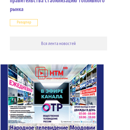
правительства стабилизацию топливного
рынка
Репортер
Вся лента новостей