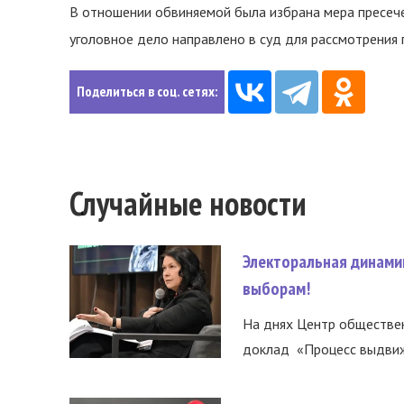
В отношении обвиняемой была избрана мера пресече
уголовное дело направлено в суд для рассмотрения 
Поделиться в соц. сетях:
Случайные новости
Электоральная динами
выборам!
На днях Центр обществе
доклад «Процесс выдвиже