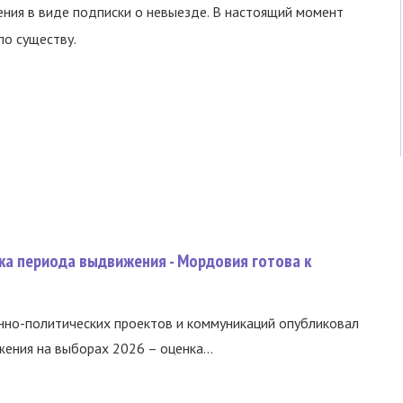
ния в виде подписки о невыезде. В настоящий момент
по существу.
ка периода выдвижения - Мордовия готова к
нно-политических проектов и коммуникаций опубликовал
ния на выборах 2026 – оценка...