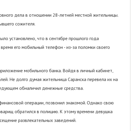
овного дела в отношении 28-летней местной жительницы.
бывшего сожителя.
ло установлено, что в сентябре прошлого года
время его мобильный телефон - из-за поломки своего
риложение мобильного банка. Войдя в личный кабинет,
блей. Не долго думая жительница Саранска перевела их на
следующем обналичил денежные средства.
финансовой операции, позвонил знакомой. Однако свою
оварищ обратился в полицию. К этому времени девушка
сещение развлекательных заведений.