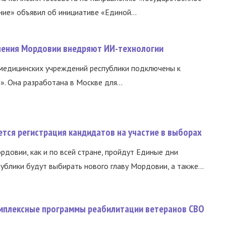
ние» объявил об инициативе «Единой...
нения Мордовии внедряют ИИ-технологии
медицинских учреждений республики подключены к
 Она разработана в Москве для...
тся регистрация кандидатов на участие в выборах
ордовии, как и по всей стране, пройдут Единые дни
ублики будут выбирать нового главу Мордовии, а также...
омплексные программы реабилитации ветеранов СВО