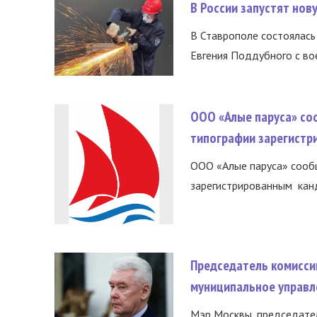
В России запустят но
В Ставрополе состоялась 
Евгения Поддубного с во
ООО «Алые паруса» со
типографии зарегистр
ООО «Алые паруса» сообщ
зарегистрированным канд
Председатель комисси
муниципальное управл
Мэр Москвы, председател