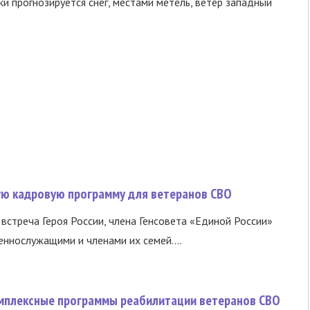
и прогнозируется снег, местами метель, ветер западный
вую кадровую программу для ветеранов СВО
встреча Героя России, члена Генсовета «Единой России»
еннослужащими и членами их семей....
омплексные программы реабилитации ветеранов СВО