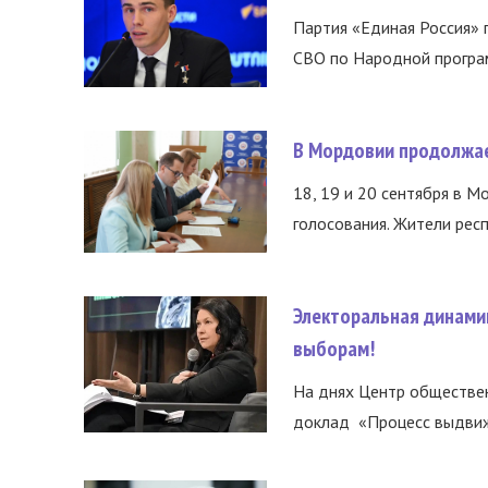
Партия «Единая Россия»
СВО по Народной програм
В Мордовии продолжае
18, 19 и 20 сентября в М
голосования. Жители респ
Электоральная динами
выборам!
На днях Центр обществе
доклад «Процесс выдвиже