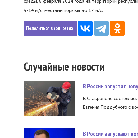
среды, 8 февраля 2024 года на территории республик
9-14 м/с, местами порывы до 17 м/с.
Поделиться в соц. сетях:
Случайные новости
В России запустят но
В Ставрополе состоялась 
Евгения Поддубного с во
В России запускают к