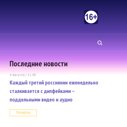
Последние новости
4 Августа / 11:05
Каждый третий россиянин еженедельно
сталкивается с дипфейками –
поддельными видео и аудио
Репортер