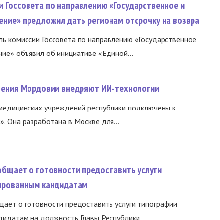
и Госсовета по направлению «Государственное и
ение» предложил дать регионам отсрочку на возвра
ь комиссии Госсовета по направлению «Государственное
ние» объявил об инициативе «Единой...
нения Мордовии внедряют ИИ-технологии
медицинских учреждений республики подключены к
 Она разработана в Москве для...
общает о готовности предоставить услуги
ированным кандидатам
ает о готовности предоставить услуги типографии
идатам на должность Главы Республики...