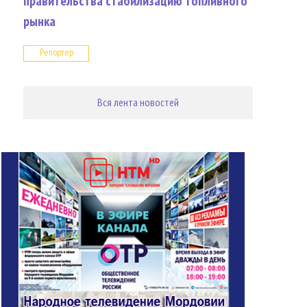
правительства стабилизацию топливного
рынка
Репортер
Вся лента новостей