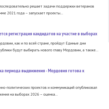
 последовательно решает задачи поддержки ветеранов
ме 2021 года – запускает проекты...
тся регистрация кандидатов на участие в выборах
ордовии, как и по всей стране, пройдут Единые дни
ублики будут выбирать нового главу Мордовии, а также...
ка периода выдвижения - Мордовия готова к
нно-политических проектов и коммуникаций опубликовал
ния на выборах 2026 – оценка...