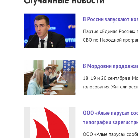
В России запускают к
Партия «Единая Россия»
СВО по Народной програм
В Мордовии продолжае
18, 19 и 20 сентября в М
голосования. Жители респ
ООО «Алые паруса» со
типографии зарегистр
ООО «Алые паруса» сообщ