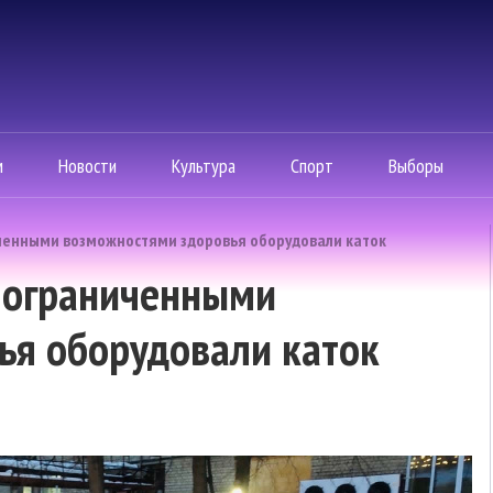
м
Новости
Культура
Спорт
Выборы
иченными возможностями здоровья оборудовали каток
с ограниченными
ья оборудовали каток