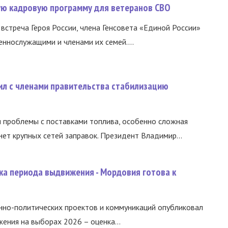
вую кадровую программу для ветеранов СВО
встреча Героя России, члена Генсовета «Единой России»
еннослужащими и членами их семей....
ил с членами правительства стабилизацию
и проблемы с поставками топлива, особенно сложная
нет крупных сетей заправок. Президент Владимир...
ка периода выдвижения - Мордовия готова к
нно-политических проектов и коммуникаций опубликовал
ния на выборах 2026 – оценка...