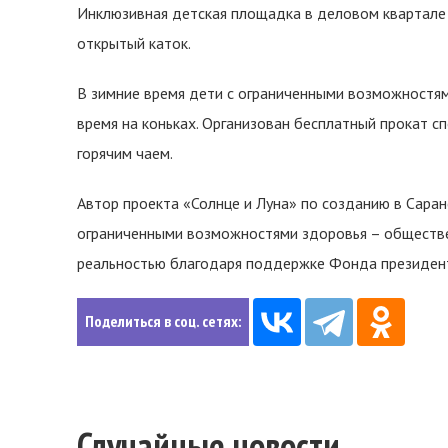
Инклюзивная детская площадка в деловом квартале 
открытый каток.
В зимние время дети с ограниченными возможностям
время на коньках. Организован бесплатный прокат с
горячим чаем.
Автор проекта «Солнце и Луна» по созданию в Саран
ограниченными возможностями здоровья – обществен
реальностью благодаря поддержке Фонда президент
Поделиться в соц. сетях:
Случайные новости