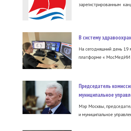
зарегистрированным канд
В систему здравоохра
На сегодняшний день 19 
платформе « МосМедИИ ».
Председатель комисси
муниципальное управл
Мэр Москвы, председател
и муниципальное управле