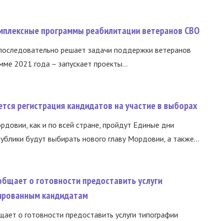
омплексные программы реабилитации ветеранов СВО
 последовательно решает задачи поддержки ветеранов
ме 2021 года – запускает проекты...
тся регистрация кандидатов на участие в выборах
ордовии, как и по всей стране, пройдут Единые дни
ублики будут выбирать нового главу Мордовии, а также...
общает о готовности предоставить услуги
ированным кандидатам
ает о готовности предоставить услуги типографии