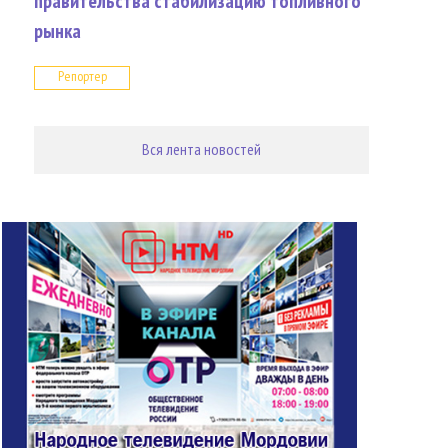
правительства стабилизацию топливного
рынка
Репортер
Вся лента новостей