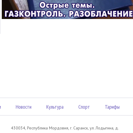
м
Новости
Культура
Спорт
Тарифы
430034, Республика Мордовия, г. Саранск, ул. Лодыгина, д.