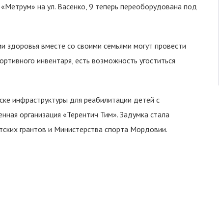
«Метрум» на ул. Васенко, 9 теперь переоборудована под
и здоровья вместе со своими семьями могут провести
портивного инвентаря, есть возможность угоститься
ске инфраструктуры для реабилитации детей с
ная организация «Терентич Тим». Задумка стала
ских грантов и Министерства спорта Мордовии.