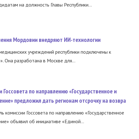
идатам на должность Главы Республики...
нения Мордовии внедряют ИИ-технологии
медицинских учреждений республики подключены к
 Она разработана в Москве для...
и Госсовета по направлению «Государственное и
ение» предложил дать регионам отсрочку на возвра
ь комиссии Госсовета по направлению «Государственное
ние» объявил об инициативе «Единой...