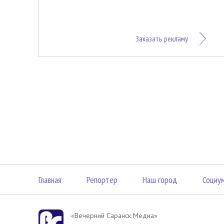
Заказать рекламу
Главная
Репортер
Наш город
Социу
«Вечерний Саранск Mедиа»