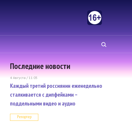
Последние новости
4 Августа / 11:05
Каждый третий россиянин еженедельно
сталкивается с дипфейками –
поддельными видео и аудио
Репортер