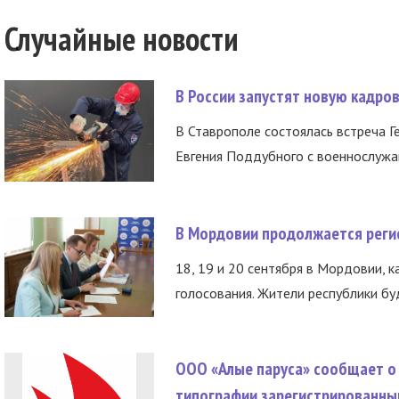
Случайные новости
В России запустят новую кадро
В Ставрополе состоялась встреча Г
Евгения Поддубного с военнослужащ
В Мордовии продолжается регис
18, 19 и 20 сентября в Мордовии, к
голосования. Жители республики буд
ООО «Алые паруса» сообщает о 
типографии зарегистрированны