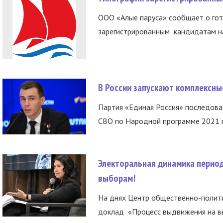
ООО «Алые паруса» сообщает о гот
зарегистрированным кандидатам на
В России запускают комплексн
Партия «Единая Россия» последов
СВО по Народной программе 2021 го
Электоральная динамика период
выборам!
На днях Центр общественно-полити
доклад «Процесс выдвижения на вы