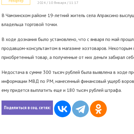
Репортер
2024 / 10 Января / 11:17
В Чамзинском районе
19-летний житель села Апраксино выслуш
владельца торговой точки.
В ходе дознания было установлено, что с января по май прош
продавцом-консультантом в магазине хозтоваров. Некоторым п
приобретенный товар, а полученные от них деньги забирал себ
Недостача в сумме 300 тысяч рублей была выявлена в ходе пр
информации МВД по РМ, нанесенный финансовый ущерб ворова
ему придется выплатить еще и 180 тысяч рублей штрафа.
Поделиться в соц. сетях: