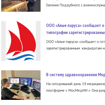
Евгения Поддубного с военнослужащ
ООО «Алые паруса» сообщает о 
типографии зарегистрированны
ООО «Алые паруса» сообщает о гот
зарегистрированным кандидатам на
В систему здравоохранения Мо
На сегодняшний день 19 медицинск
платформе « МосМедИИ ». Она разр