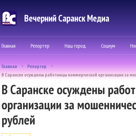
Вечерний Саранск Mедиа
Главная
Репортер
Наш город
Социум
Но
Главная
Репортер
В Саранске осуждены работницы коммерческой организации за мо
В Саранске осуждены рабо
организации за мошенничес
рублей