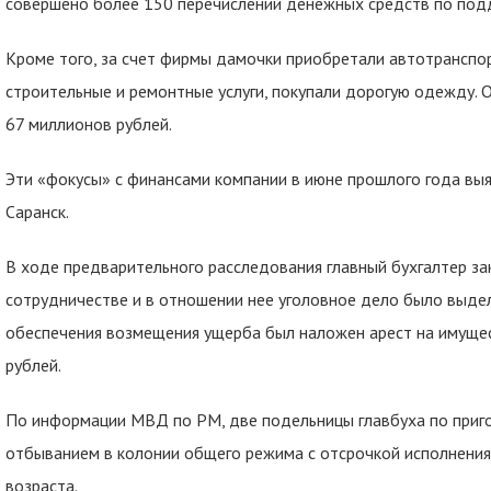
совершено более 150 перечислений денежных средств по под
Кроме того, за счет фирмы дамочки приобретали автотранспорт
строительные и ремонтные услуги, покупали дорогую одежду.
67 миллионов рублей.
Эти «фокусы» с финансами компании в июне прошлого года вы
Саранск.
В ходе предварительного расследования главный бухгалтер з
сотрудничестве и в отношении нее уголовное дело было выдел
обеспечения возмещения ущерба был наложен арест на имуще
рублей.
По информации МВД по РМ, две подельницы главбуха по приго
отбыванием в колонии общего режима с отсрочкой исполнения
возраста.