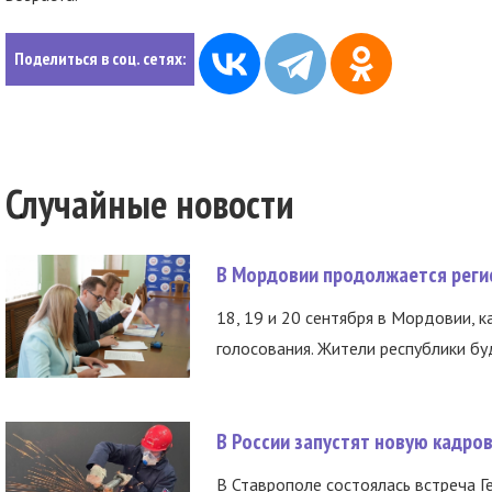
Поделиться в соц. сетях:
Случайные новости
В Мордовии продолжается регис
18, 19 и 20 сентября в Мордовии, к
голосования. Жители республики буд
В России запустят новую кадро
В Ставрополе состоялась встреча Г