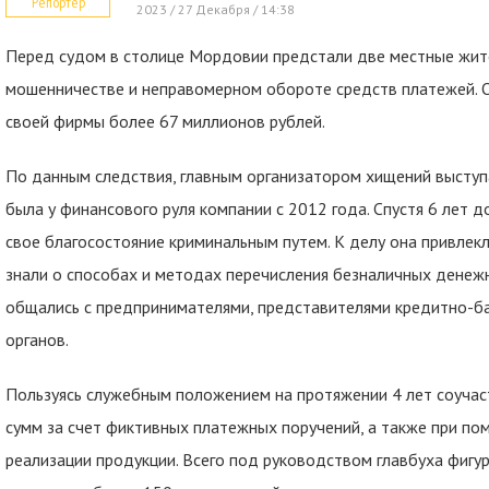
Репортер
2023 / 27 Декабря / 14:38
Перед судом в столице Мордовии предстали две местные жите
мошенничестве и неправомерном обороте средств платежей. О
своей фирмы более 67 миллионов рублей.
По данным следствия, главным организатором хищений выступа
была у финансового руля компании с 2012 года. Спустя 6 лет
свое благосостояние криминальным путем. К делу она привлек
знали о способах и методах перечисления безналичных денежн
общались с предпринимателями, представителями кредитно-б
органов.
Пользуясь служебным положением на протяжении 4 лет соучас
сумм за счет фиктивных платежных поручений, а также при п
реализации продукции. Всего под руководством главбуха фигу