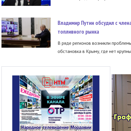
Владимир Путин обсудил с член
топливного рынка
В ряде регионов возникли проблем
обстановка в Крыму, где нет крупны