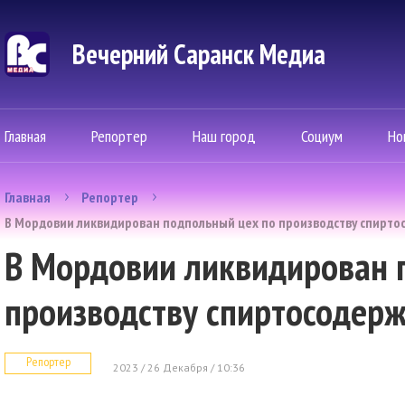
Вечерний Саранск Mедиа
Главная
Репортер
Наш город
Социум
Но
Главная
Репортер
В Мордовии ликвидирован подпольный цех по производству спирт
В Мордовии ликвидирован 
производству спиртосодер
Репортер
2023 / 26 Декабря / 10:36