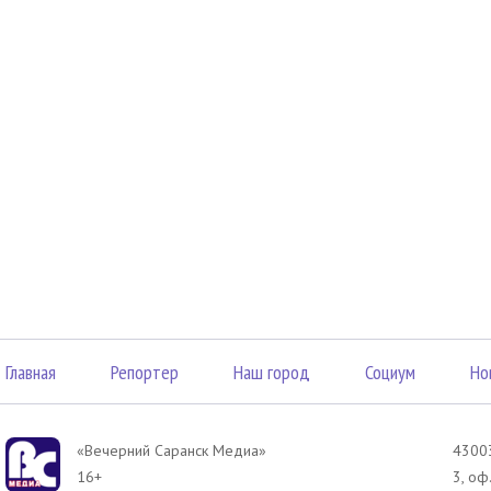
Главная
Репортер
Наш город
Социум
Но
«Вечерний Саранск Mедиа»
43003
16+
3, оф