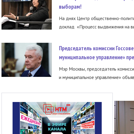
выборам!
На днях Центр общественно-полити
доклад «Процесс выдвижения на вы
Председатель комиссии Госсове
муниципальное управление» пре
Мэр Москвы, председатель комисси
и муниципальное управление» объяв