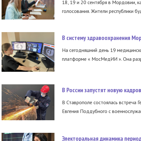
18, 19 и 20 сентября в Мордовии, к
голосования. Жители республики буд
В систему здравоохранения Мо
На сегодняшний день 19 медицинск
платформе « МосМедИИ ». Она разр
В России запустят новую кадро
В Ставрополе состоялась встреча Г
Евгения Поддубного с военнослужащ
Электоральная динамика период