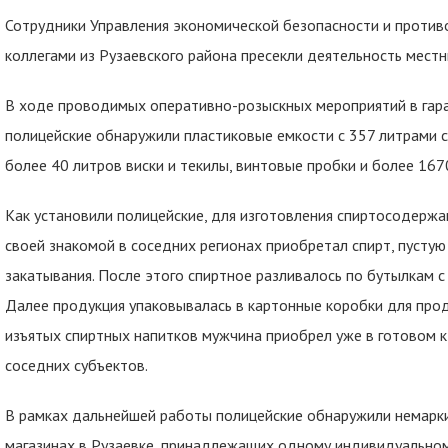
Сотрудники Управления экономической безопасности и проти
коллегами из Рузаевского района пресекли деятельность местн
В ходе проводимых оперативно-розыскных мероприятий в гара
полицейские обнаружили пластиковые емкости с 357 литрами сп
более 40 литров виски и текилы, винтовые пробки и более 1670
Как установили полицейские, для изготовления спиртосодерж
своей знакомой в соседних регионах приобретал спирт, пустую
закатывания. После этого спиртное разливалось по бутылкам с 
Далее продукция упаковывалась в картонные коробки для прод
изъятых спиртных напитков мужчина приобрел уже в готовом к
соседних субъектов.
В рамках дальнейшей работы полицейские обнаружили немарк
магазинах в Рузаевке, принадлежащих одному индивидуально