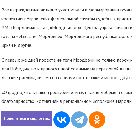
Все награжденные активно участвовали в формировании гуман
коллективы Управления федеральной службы судебных пристав
РМ, «Мордовиястата», «Мордовнедр», Центра управления рег
газеты «Известия Мордовии», Мордовского республиканского м
Эрьзи и другие.
С первых же дней проекта жители Мордовии не только перечи
для Победы», но и приносят необходимые на передовой вещи, 
детские рисунки, письма со словами поддержки и многое друго
«Отрадно, что в нашей республике живут такие добрые и отз
благодарность», - отметили в региональном исполкоме Народн
Поделиться в соц. сетях: