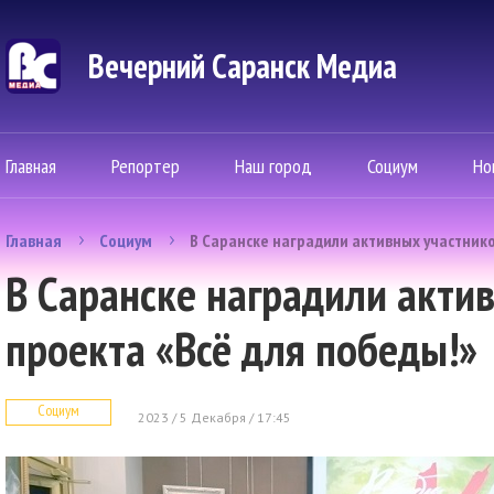
Вечерний Саранск Mедиа
Главная
Репортер
Наш город
Социум
Но
Главная
Социум
В Саранске наградили активных участнико
В Саранске наградили акти
проекта «Всё для победы!»
Социум
2023 / 5 Декабря / 17:45