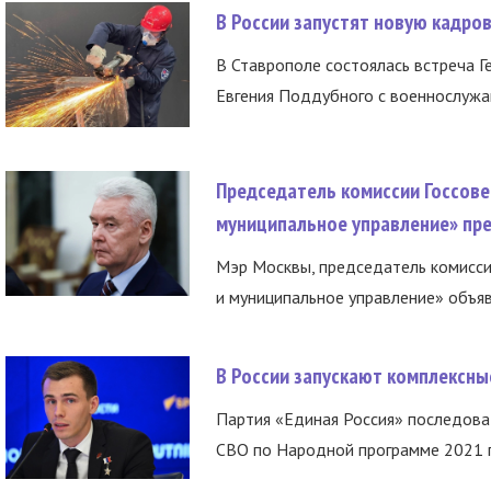
В России запустят новую кадро
В Ставрополе состоялась встреча Г
Евгения Поддубного с военнослужащ
Председатель комиссии Госсове
муниципальное управление» пре
Мэр Москвы, председатель комисси
и муниципальное управление» объяв
В России запускают комплексн
Партия «Единая Россия» последов
СВО по Народной программе 2021 го