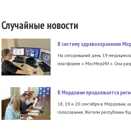
Случайные новости
В систему здравоохранения Мо
На сегодняшний день 19 медицинск
платформе « МосМедИИ ». Она разр
В Мордовии продолжается регис
18, 19 и 20 сентября в Мордовии, к
голосования. Жители республики буд