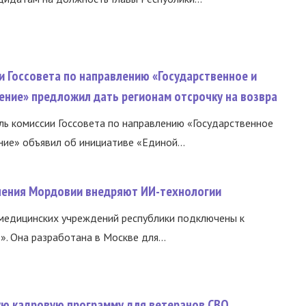
и Госсовета по направлению «Государственное и
ение» предложил дать регионам отсрочку на возвра
ь комиссии Госсовета по направлению «Государственное
ние» объявил об инициативе «Единой...
нения Мордовии внедряют ИИ-технологии
медицинских учреждений республики подключены к
 Она разработана в Москве для...
вую кадровую программу для ветеранов СВО