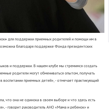
нок
»
для поддержки приемных родителей и помощи им в
 возможна благодаря поддержке Фонда президентских
ыков и поддержки. В нашем клубе мы стремимся создать
иемные родители могут обмениваться опытом, получать
у в воспитании приемных детей», - отмечает практикующий
а, что она не одинока в своем выборе и что здесь есть
я», - говорит руководитель АНО «Мама и ребенок» и