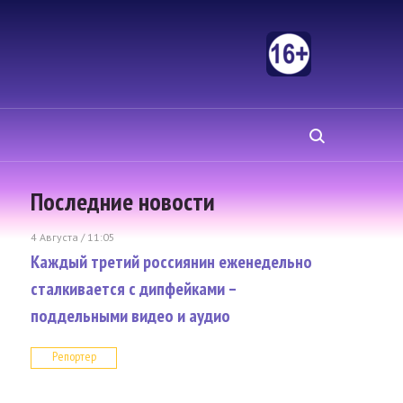
Последние новости
4 Августа / 11:05
Каждый третий россиянин еженедельно
сталкивается с дипфейками –
поддельными видео и аудио
Репортер