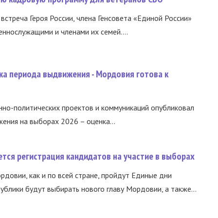
встреча Героя России, члена Генсовета «Единой России»
еннослужащими и членами их семей....
ка периода выдвижения - Мордовия готова к
нно-политических проектов и коммуникаций опубликовал
ния на выборах 2026 – оценка...
тся регистрация кандидатов на участие в выборах
ордовии, как и по всей стране, пройдут Единые дни
ублики будут выбирать нового главу Мордовии, а также...