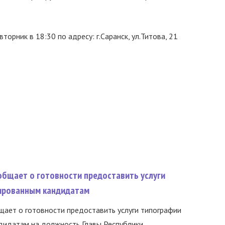
рник в 18:30 по адресу: г.Саранск, ул.Титова, 21
общает о готовности предоставить услуги
ированным кандидатам
ает о готовности предоставить услуги типографии
идатам на должность Главы Республики...