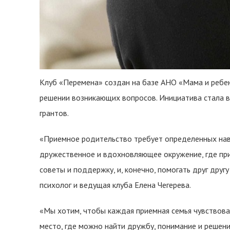
Клуб «Перемена» создан на базе АНО «Мама и ребе
решении возникающих вопросов. Инициатива стала
грантов.
«Приемное родительство требует определенных нав
дружественное и вдохновляющее окружение, где пр
советы и поддержку, и, конечно, помогать друг друг
психолог и ведущая клуба Елена Чегерева.
«Мы хотим, чтобы каждая приемная семья чувствовал
место, где можно найти дружбу, понимание и решени