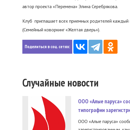
автор проекта «Перемена» Элина Серебрякова.
Клуб приглашает всех приемных родителей каждый вто
(Семейный коворкинг «Желтая дверь»).
Поделиться в соц. сетях:
Случайные новости
ООО «Алые паруса» со
типографии зарегистр
ООО «Алые паруса» сообщ
зарегистрированным канд