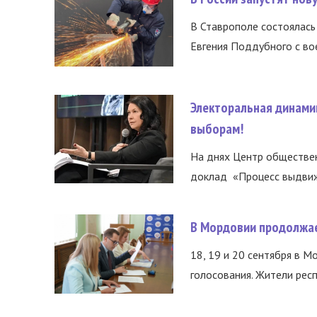
В Ставрополе состоялась 
Евгения Поддубного с во
Электоральная динами
выборам!
На днях Центр обществе
доклад «Процесс выдвиже
В Мордовии продолжае
18, 19 и 20 сентября в М
голосования. Жители респ