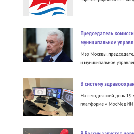
Председатель комисси
муниципальное управл
Мэр Москвы, председател
и муниципальное управле
В систему здравоохра
На сегодняшний день 19 
платформе « МосМедИИ ».
В России запустят но