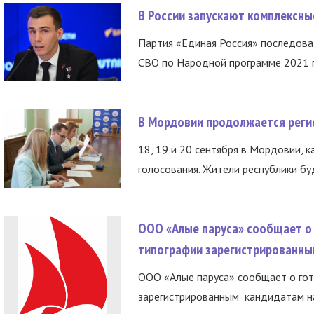
В России запускают комплексн
Партия «Единая Россия» последов
СВО по Народной программе 2021 го
В Мордовии продолжается регис
18, 19 и 20 сентября в Мордовии, к
голосования. Жители республики буд
ООО «Алые паруса» сообщает о 
типографии зарегистрированны
ООО «Алые паруса» сообщает о гот
зарегистрированным кандидатам на