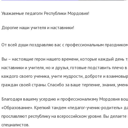
Уважаемые педагоги Республики Мордовия!
Дорогие наши учителя и наставники!
От всей души поздравляю вас с профессиональным праздником 
Вы – настоящие герои нашего времени, которые каждый день т
наставники и учителя, но и друзья, готовые подставить плечо 
каждого своего ученика, учите мудрости, доброте и взаимовы
граждан своей страны. Спасибо за ваше терпение, знания, умен
Благодаря вашему усердию и профессионализму Мордовия вош
«Образование». Крепкий тандем «педагог-ученик-родитель» да
прославляют республику на всероссийском уровне. Вы делаете
специалистов.