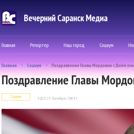
Вечерний Саранск Mедиа
Главная
Репортер
Наш город
Социум
Но
Главная
Социум
Поздравление Главы Мордовии с Днём учи
Поздравление Главы Мордо
Социум
2023 / 5 Октября / 08:57