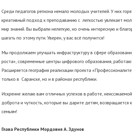
Среди педагогов региона немало молодых учителей. У них горят
креативный подход к преподаванию с легкостью увлекает мол
мир знаний. Вы выбрали нелегкую, но очень интересную и бл
шагать по этому пути. Уверен, у вас всё получится!
Мы продолжаем улучшать инфраструктуру в сфере образования
роста», современные центры цифрового образования, работают
Расширяется география реализации проекта «Профессионалите
только в Саранске, но и в районах республики.
Искренне желаю вам отличных успехов в работе, неиссякаемой 
доброта и чуткость, которые вы дарите детям, возвращается к
семьям!
Глава Республики Мордовия А. Здунов