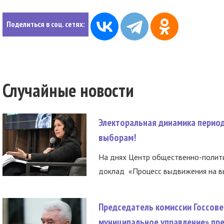
Поделиться в соц. сетях:
Случайные новости
Электоральная динамика период
выборам!
На днях Центр общественно-полити
доклад «Процесс выдвижения на вы
Председатель комиссии Госсове
муниципальное управление» пре