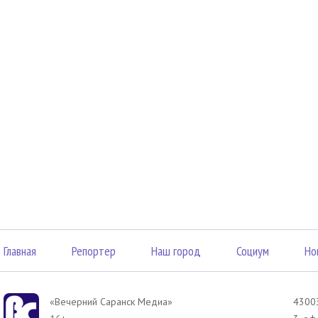
Главная
Репортер
Наш город
Социум
Но
«Вечерний Саранск Mедиа»
43003