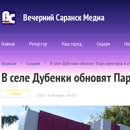
Вечерний Саранск Mедиа
Главная
Репортер
Наш город
Социум
Но
Главная
Социум
В селе Дубенки обновят Парк культуры и 
В селе Дубенки обновят Па
Социум
2023 / 4 Октября / 14:10