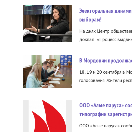
Электоральная динами
выборам!
На днях Центр обществе
доклад «Процесс выдвиже
В Мордовии продолжае
18, 19 и 20 сентября в М
голосования. Жители респ
ООО «Алые паруса» со
типографии зарегистр
ООО «Алые паруса» сообщ