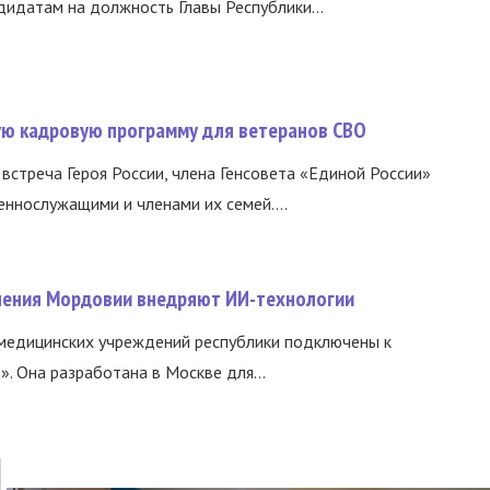
идатам на должность Главы Республики...
вую кадровую программу для ветеранов СВО
встреча Героя России, члена Генсовета «Единой России»
еннослужащими и членами их семей....
нения Мордовии внедряют ИИ-технологии
медицинских учреждений республики подключены к
 Она разработана в Москве для...