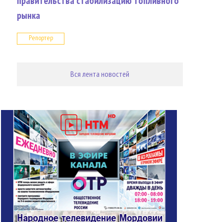
правительства стабилизацию топливного
рынка
Репортер
Вся лента новостей