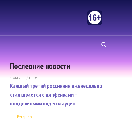
Последние новости
4 Августа / 11:05
Каждый третий россиянин еженедельно
сталкивается с дипфейками –
поддельными видео и аудио
Репортер