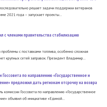
 последовательно решает задачи поддержки ветеранов
ме 2021 года – запускает проекты...
ил с членами правительства стабилизацию
и проблемы с поставками топлива, особенно сложная
нет крупных сетей заправок. Президент Владимир...
и Госсовета по направлению «Государственное и
ение» предложил дать регионам отсрочку на возвра
ь комиссии Госсовета по направлению «Государственное
ние» объявил об инициативе «Единой...