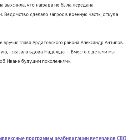
а выяснила, что награда не была передана
м. Ведомство сделало запрос в военную часть, откуда
е вручил глава Ардатовского района Александр Антипов.
уга, - сказала вдова Надежда. – Вместе с детьми мы
 об Иване будущим поколениям».
омплексные программы реабилитации ветеранов СВО