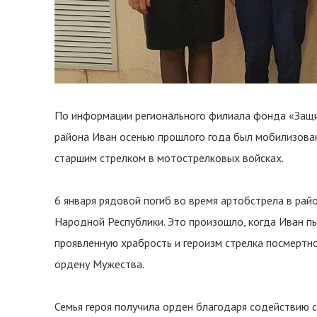
По информации регионального филиала фонда «Защи
района Иван осенью прошлого года был мобилизова
старшим стрелком в мотострелковых войсках.
6 января рядовой погиб во время артобстрела в рай
Народной Республики. Это произошло, когда Иван пы
проявленную храбрость и героизм стрелка посмертно
ордену Мужества.
Семья героя получила орден благодаря содействию