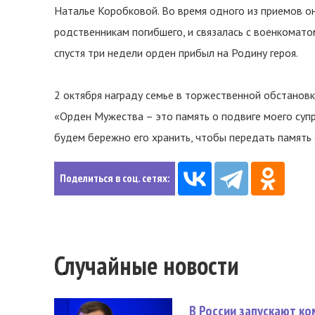
Наталье Коробковой. Во время одного из приемов он
родственникам погибшего, и связалась с военкомато
спустя три недели орден прибыл на Родину героя.
2 октября награду семье в торжественной обстановк
«Орден Мужества – это память о подвиге моего супр
будем бережно его хранить, чтобы передать память
Поделиться в соц. сетях:
Случайные новости
В России запускают к