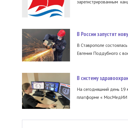
зарегистрированным канд
В России запустят но
В Ставрополе состоялась 
Евгения Поддубного с во
В систему здравоохра
На сегодняшний день 19 
платформе « МосМедИИ ».