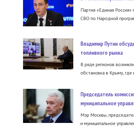
Партия «Единая Россия»
СВО по Народной програм
Владимир Путин обсуд
топливного рынка
В ряде регионов возникл
обстановка в Крыму, где 
Председатель комисси
муниципальное управл
Мэр Москвы, председател
и муниципальное управле