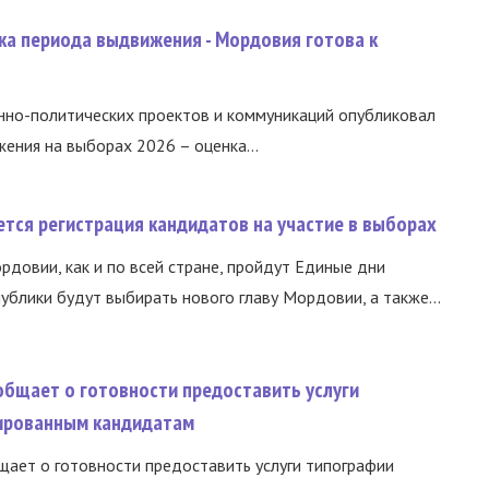
ка периода выдвижения - Мордовия готова к
нно-политических проектов и коммуникаций опубликовал
ния на выборах 2026 – оценка...
тся регистрация кандидатов на участие в выборах
ордовии, как и по всей стране, пройдут Единые дни
ублики будут выбирать нового главу Мордовии, а также...
общает о готовности предоставить услуги
ированным кандидатам
ает о готовности предоставить услуги типографии