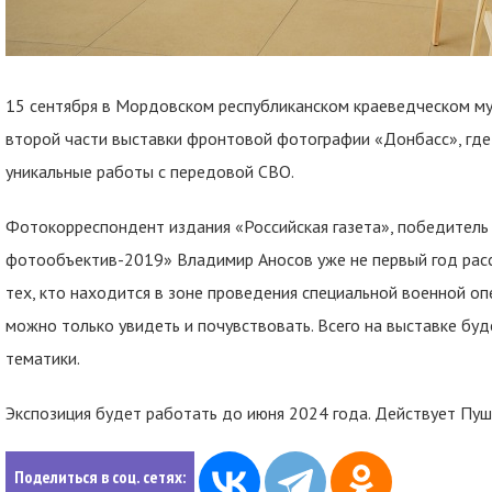
15 сентября в Мордовском республиканском краеведческом муз
второй части выставки фронтовой фотографии «Донбасс», гд
уникальные работы с передовой СВО.
Фотокорреспондент издания «Российская газета», победитель
фотообъектив-2019» Владимир Аносов уже не первый год расс
тех, кто находится в зоне проведения специальной военной опе
можно только увидеть и почувствовать. Всего на выставке бу
тематики.
Экспозиция будет работать до июня 2024 года. Действует Пуш
Поделиться в соц. сетях: