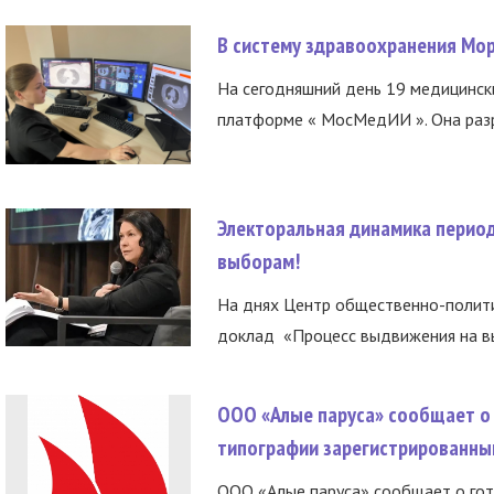
В систему здравоохранения Мо
На сегодняшний день 19 медицинск
платформе « МосМедИИ ». Она разр
Электоральная динамика период
выборам!
На днях Центр общественно-полити
доклад «Процесс выдвижения на вы
ООО «Алые паруса» сообщает о 
типографии зарегистрированны
ООО «Алые паруса» сообщает о гот