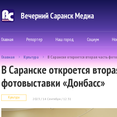
Вечерний Саранск Mедиа
Главная
Репортер
Наш город
Социум
Но
Главная
Культура
В Саранске откроется вторая часть фот
В Саранске откроется втора
фотовыставки «Донбасс»
Культура
2023 / 14 Сентября / 12:31