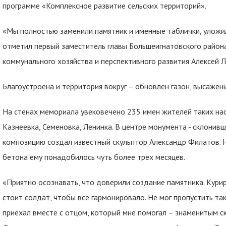
программе «Комплексное развитие сельских территорий».
«Мы полностью заменили памятник и именные таблички, уложили
отметил первый заместитель главы Большеигнатовского район
коммунального хозяйства и перспективного развития Алексей 
Благоустроена и территория вокруг – обновлен газон, высажены
На стенах мемориала увековечено 235 имен жителей таких нас
Казнеевка, Семеновка, Ленинка. В центре монумента - склонив
композицию создал известный скульптор Александр Филатов. Н
бетона ему понадобилось чуть более трех месяцев.
«Приятно осознавать, что доверили создание памятника. Кури
стоит солдат, чтобы все гармонировало. Не мог пропустить та
приехал вместе с отцом, который мне помогал – знаменитым