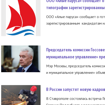
ООО «Алые паруса» сообщает о 
типографии зарегистрированны
ООО «Алые паруса» сообщает о гот
зарегистрированным кандидатам на
Председатель комиссии Госсове
муниципальное управление» пре
Мэр Москвы, председатель комисси
и муниципальное управление» объяв
В России запустят новую кадро
В Ставрополе состоялась встреча Г
Евгения Поддубного с военнослужащ