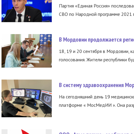
Партия «Единая Россия» последов
СВО по Народной программе 2021 го
В Мордовии продолжается регис
18, 19 и 20 сентября в Мордовии, к
голосования. Жители республики буд
В систему здравоохранения Мо
На сегодняшний день 19 медицинск
платформе « МосМедИИ ». Она разр