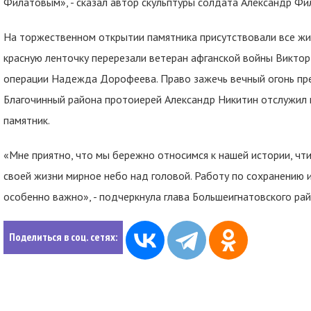
Филатовым», - сказал автор скульптуры солдата Александр Фи
На торжественном открытии памятника присутствовали все жи
красную ленточку перерезали ветеран афганской войны Виктор
операции Надежда Дорофеева. Право зажечь вечный огонь пре
Благочинный района протоиерей Александр Никитин отслужил 
памятник.
«Мне приятно, что мы бережно относимся к нашей истории, чт
своей жизни мирное небо над головой. Работу по сохранению 
особенно важно», - подчеркнула глава Большеигнатовского ра
Поделиться в соц. сетях: