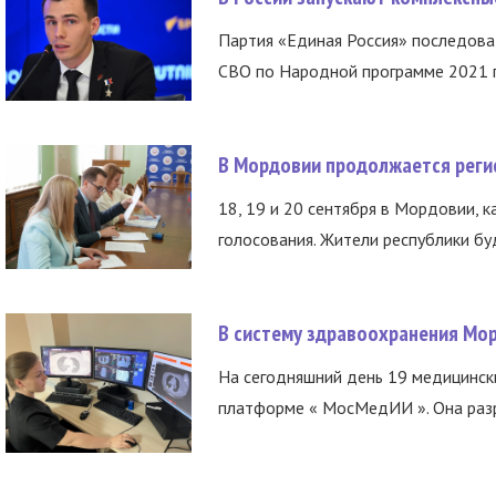
Партия «Единая Россия» последов
СВО по Народной программе 2021 го
В Мордовии продолжается регис
18, 19 и 20 сентября в Мордовии, к
голосования. Жители республики буд
В систему здравоохранения Мо
На сегодняшний день 19 медицинск
платформе « МосМедИИ ». Она разр