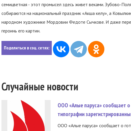
семицветная - этот промысел здесь живет веками. Зубово-Поля
собираются на национальный праздник «Акша келу», а Ковылки
народном художнике Мордовии Федоте Сычкове. И даже перен
героинь его картин.
Поделиться в соц. сетях:
Случайные новости
ООО «Алые паруса» сообщает о 
типографии зарегистрированны
ООО «Алые паруса» сообщает о гот