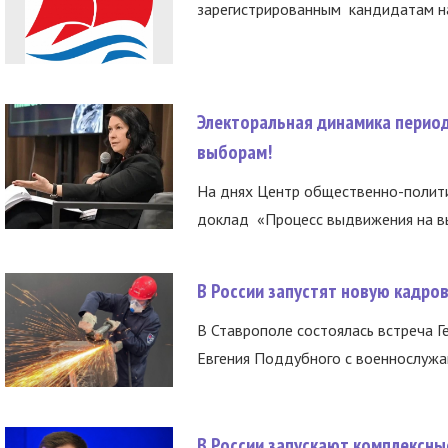
зарегистрированным кандидатам на
Электоральная динамика период
выборам!
На днях Центр общественно-полити
доклад «Процесс выдвижения на вы
В России запустят новую кадро
В Ставрополе состоялась встреча Г
Евгения Поддубного с военнослужащ
В России запускают комплексн