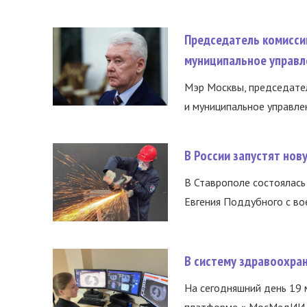
Председатель комисси
муниципальное управл
Мэр Москвы, председател
и муниципальное управле
В России запустят но
В Ставрополе состоялась 
Евгения Поддубного с во
В систему здравоохра
На сегодняшний день 19 
платформе « МосМедИИ ».