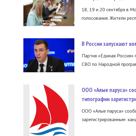
18, 19 и 20 сентября в М
голосования. Жители респ
В России запускают к
Партия «Единая Россия»
СВО по Народной програм
ООО «Алые паруса» со
типографии зарегистр
ООО «Алые паруса» сообщ
зарегистрированным канд