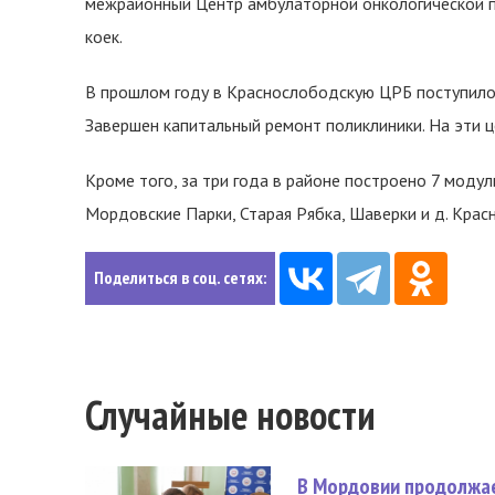
межрайонный Центр амбулаторной онкологической п
коек.
В прошлом году в Краснослободскую ЦРБ поступило 
Завершен капитальный ремонт поликлиники. На эти ц
Кроме того, за три года в районе построено 7 модул
Мордовские Парки, Старая Рябка, Шаверки и д. Крас
Поделиться в соц. сетях:
Случайные новости
В Мордовии продолжае