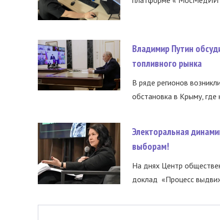
Владимир Путин обсуд
топливного рынка
В ряде регионов возникл
обстановка в Крыму, где 
Электоральная динами
выборам!
На днях Центр обществе
доклад «Процесс выдвиже