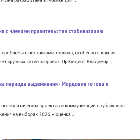
ил с членами правительства стабилизацию
и проблемы с поставками топлива, особенно сложная
нет крупных сетей заправок. Президент Владимир...
ка периода выдвижения - Мордовия готова к
нно-политических проектов и коммуникаций опубликовал
ния на выборах 2026 – оценка...