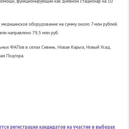
омощи, функционирующий как дневной стационар на 10
медицинское оборудование на сумму около 7 млн рублей.
ели направлено 79,5 млн руб.
ьных ФАПов в селах Сивинь, Новая Карьга, Новый Усад,
ная Подгора.
тся регистрация кандидатов на участие в выборах