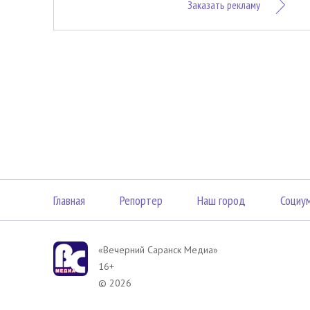
Заказать рекламу
Главная
Репортер
Наш город
Социу
«Вечерний Саранск Mедиа»
16+
© 2026