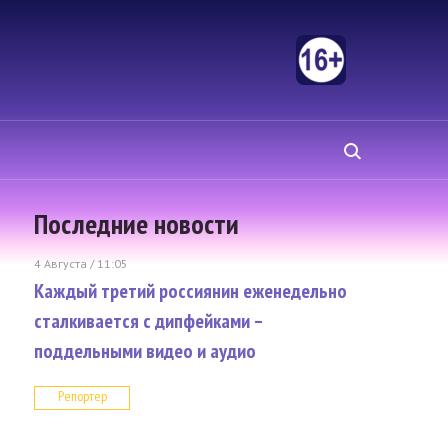
Последние новости
4 Августа / 11:05
Каждый третий россиянин еженедельно
сталкивается с дипфейками –
поддельными видео и аудио
Репортер