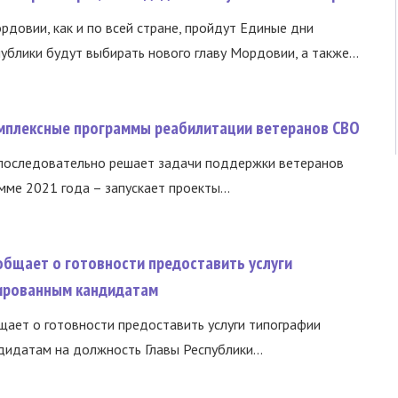
ордовии, как и по всей стране, пройдут Единые дни
ублики будут выбирать нового главу Мордовии, а также...
омплексные программы реабилитации ветеранов СВО
 последовательно решает задачи поддержки ветеранов
ме 2021 года – запускает проекты...
общает о готовности предоставить услуги
ированным кандидатам
ает о готовности предоставить услуги типографии
идатам на должность Главы Республики...