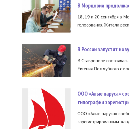
В Мордовии продолжае
18, 19 и 20 сентября в М
голосования. Жители респ
В России запустят но
В Ставрополе состоялась 
Евгения Поддубного с во
ООО «Алые паруса» со
типографии зарегистр
ООО «Алые паруса» сообщ
зарегистрированным канд