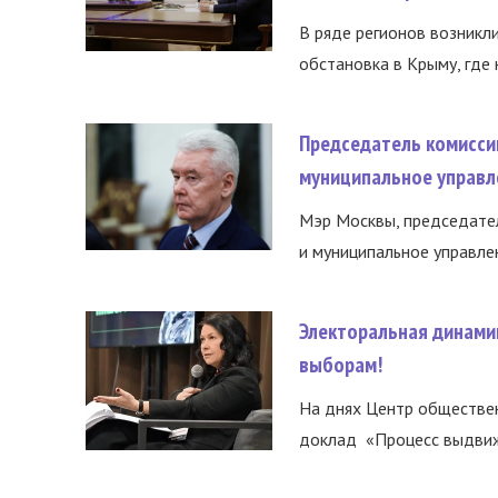
В ряде регионов возникл
обстановка в Крыму, где 
Председатель комисси
муниципальное управл
Мэр Москвы, председател
и муниципальное управле
Электоральная динами
выборам!
На днях Центр обществе
доклад «Процесс выдвиже