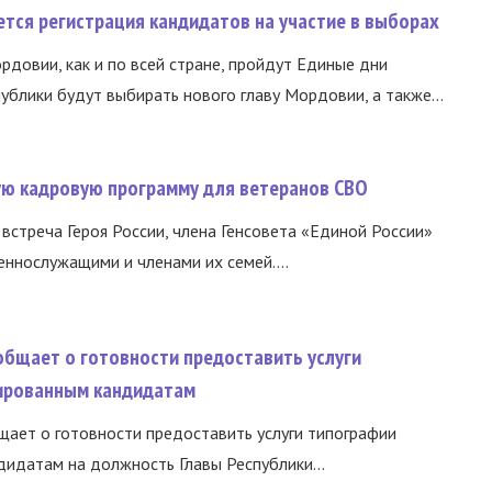
тся регистрация кандидатов на участие в выборах
ордовии, как и по всей стране, пройдут Единые дни
ублики будут выбирать нового главу Мордовии, а также...
вую кадровую программу для ветеранов СВО
встреча Героя России, члена Генсовета «Единой России»
еннослужащими и членами их семей....
общает о готовности предоставить услуги
ированным кандидатам
ает о готовности предоставить услуги типографии
идатам на должность Главы Республики...