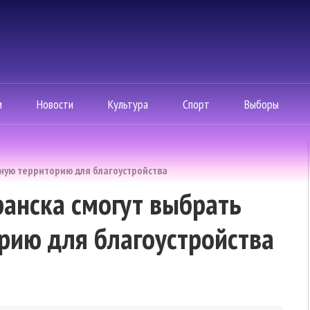
м
Новости
Культура
Спорт
Выборы
ную территорию для благоустройства
ранска смогут выбрать
рию для благоустройства