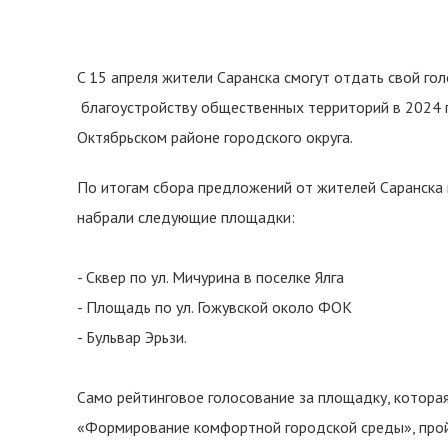
C 15 апреля жители Саранска смогут отдать свой го
благоустройству общественных территорий в 2024 
Октябрьском районе городского округа.
По итогам сбора предложений от жителей Саранска 
набрали следующие площадки:
- Сквер по ул. Мичурина в поселке Ялга
- Площадь по ул. Гожувской около ФОК
- Бульвар Эрьзи.
Само рейтинговое голосование за площадку, котора
«Формирование комфортной городской среды», прой