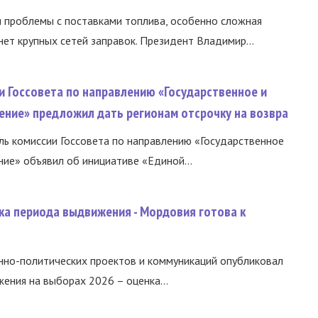
и проблемы с поставками топлива, особенно сложная
нет крупных сетей заправок. Президент Владимир...
и Госсовета по направлению «Государственное и
ение» предложил дать регионам отсрочку на возвра
ь комиссии Госсовета по направлению «Государственное
ние» объявил об инициативе «Единой...
ка периода выдвижения - Мордовия готова к
нно-политических проектов и коммуникаций опубликовал
ния на выборах 2026 – оценка...