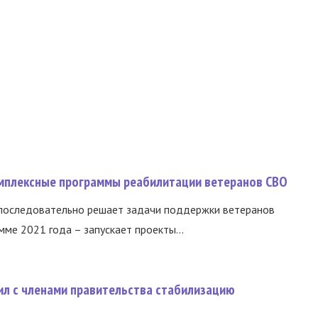
омплексные программы реабилитации ветеранов СВО
 последовательно решает задачи поддержки ветеранов
ме 2021 года – запускает проекты...
ил с членами правительства стабилизацию