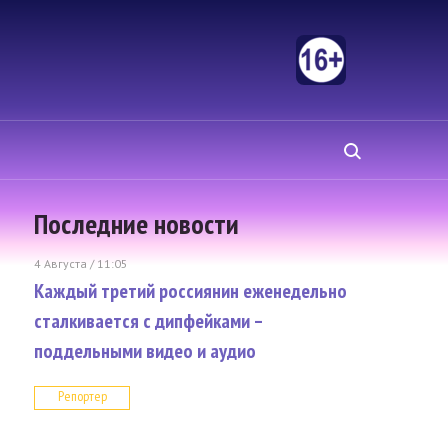
Последние новости
4 Августа / 11:05
Каждый третий россиянин еженедельно
сталкивается с дипфейками –
поддельными видео и аудио
Репортер