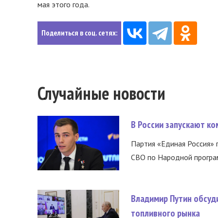
мая этого года.
Поделиться в соц. сетях:
Случайные новости
В России запускают к
Партия «Единая Россия»
СВО по Народной програм
Владимир Путин обсуд
топливного рынка