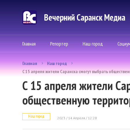
Вечерний Саранск Mедиа
Главная
Репортер
Наш город
Социу
Главная
Наш город
C 15 апреля жители Саранска смогут выбрать обществен
C 15 апреля жители Са
общественную террито
Наш город
2023 / 14 Апреля / 12:28