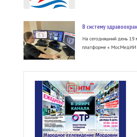
В систему здравоохра
На сегодняшний день 19 
платформе « МосМедИИ ».