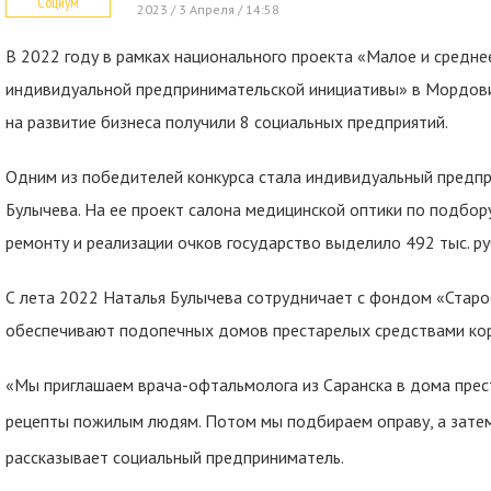
Социум
2023 / 3 Апреля / 14:58
В 2022 году в рамках национального проекта «Малое и средн
индивидуальной предпринимательской инициативы» в Мордовии
на развитие бизнеса получили 8 социальных предприятий.
Одним из победителей конкурса стала индивидуальный предп
Булычева. На ее проект салона медицинской оптики по подбору
ремонту и реализации очков государство выделило 492 тыс. ру
С лета 2022 Наталья Булычева сотрудничает с фондом «Старос
обеспечивают подопечных домов престарелых средствами кор
«Мы приглашаем врача-офтальмолога из Саранска в дома прест
рецепты пожилым людям. Потом мы подбираем оправу, а затем
рассказывает социальный предприниматель.