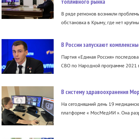
топливного рынка
В ряде регионов возникли проблем
обстановка в Крыму, где нет крупны
В России запускают комплексн
Партия «Единая Россия» последов
СВО по Народной программе 2021 го
В систему здравоохранения Мо
На сегодняшний день 19 медицинск
платформе « МосМедИИ ». Она разр