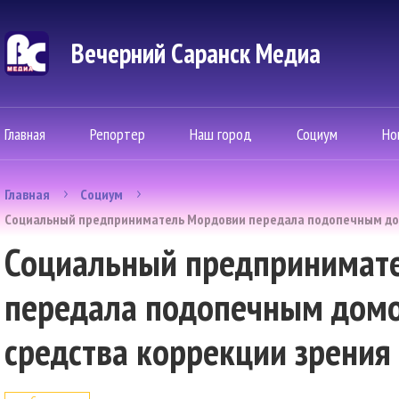
Вечерний Саранск Mедиа
Главная
Репортер
Наш город
Социум
Но
Главная
Социум
Социальный предприниматель Мордовии передала подопечным дом
Социальный предпринимат
передала подопечным домо
средства коррекции зрения