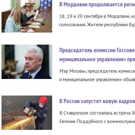
В Мордовии продолжается регис
18, 19 и 20 сентября в Мордовии, к
голосования. Жители республики буд
Председатель комиссии Госсове
муниципальное управление» пре
Мэр Москвы, председатель комисси
и муниципальное управление» объяв
В России запустят новую кадро
В Ставрополе состоялась встреча Г
Евгения Поддубного с военнослужащ