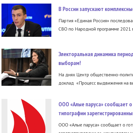
В России запускают комплексн
Партия «Единая Россия» последов
СВО по Народной программе 2021 го
Электоральная динамика период
выборам!
На днях Центр общественно-полити
доклад «Процесс выдвижения на вы
ООО «Алые паруса» сообщает о 
типографии зарегистрированны
ООО «Алые паруса» сообщает о гот
зарегистрированным кандидатам на