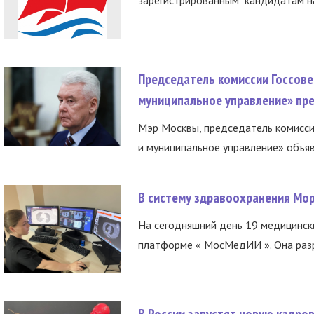
Председатель комиссии Госсове
муниципальное управление» пре
Мэр Москвы, председатель комисси
и муниципальное управление» объяв
В систему здравоохранения Мо
На сегодняшний день 19 медицинск
платформе « МосМедИИ ». Она разр
В России запустят новую кадро