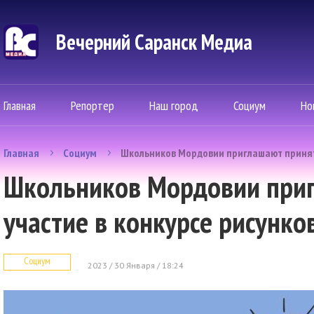
Вечерний Саранск Mедиа
Главная
Репортер
Наш город
Социум
Но
Главная
Социум
Школьников Мордовии приглашают принять
Школьников Мордовии при
участие в конкурсе рисунко
Социум
2023 / 30 Января / 18:24