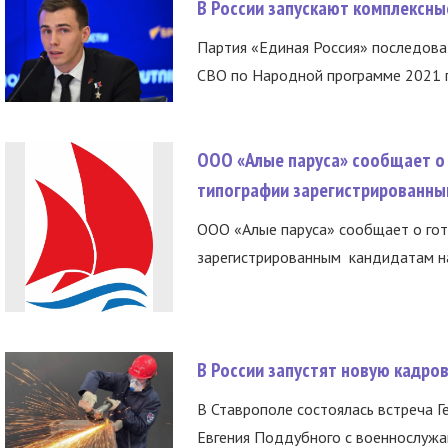
В России запускают комплексн
Партия «Единая Россия» последов
СВО по Народной программе 2021 го
ООО «Алые паруса» сообщает о 
типографии зарегистрированны
ООО «Алые паруса» сообщает о гот
зарегистрированным кандидатам на
В России запустят новую кадро
В Ставрополе состоялась встреча Г
Евгения Поддубного с военнослужащ