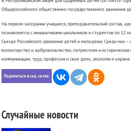
В Республиканском лицее для одаренных детей состоится тор
Общероссийского общественно-государственного движения д
На первом заседании учащиеся, преподавательский состав, ад
познакомятся с инициативами школьников и студентов по 12 н
Съезде Российского движения детей и молодежи. Среди них – об
волонтерство и добровольчество, патриотизм и историческая 
коммуникации, труд, профессия и свое дело, экология и охрана
Поделиться в соц. сетях:
Случайные новости