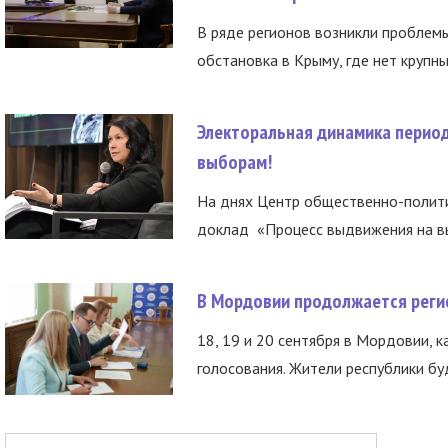
В ряде регионов возникли проблем
обстановка в Крыму, где нет крупны
Электоральная динамика период
выборам!
На днях Центр общественно-полити
доклад «Процесс выдвижения на вы
В Мордовии продолжается регис
18, 19 и 20 сентября в Мордовии, к
голосования. Жители республики буд