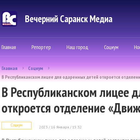
Вечерний Саранск Mедиа
Главная
Репортер
Наш город
Социум
Но
Главная
Социум
В Республиканском лицее для одаренных детей откроется отделен
В Республиканском лицее д
откроется отделение «Дви
Социум
2023 / 16 Января / 15:32