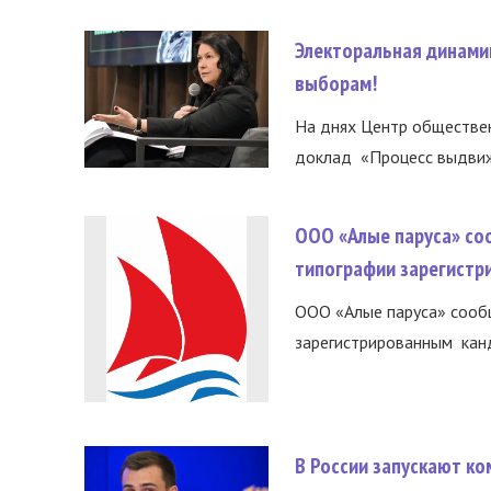
Электоральная динами
выборам!
На днях Центр обществе
доклад «Процесс выдвиже
ООО «Алые паруса» со
типографии зарегистр
ООО «Алые паруса» сообщ
зарегистрированным канд
В России запускают к