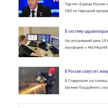
Партия «Единая Россия»
СВО по Народной програм
В систему здравоохра
На сегодняшний день 19 
платформе « МосМедИИ ».
В России запустят но
В Ставрополе состоялась 
Евгения Поддубного с во