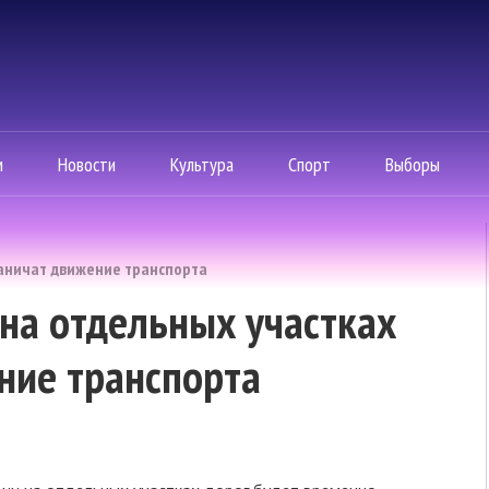
м
Новости
Культура
Спорт
Выборы
раничат движение транспорта
 на отдельных участках
ние транспорта