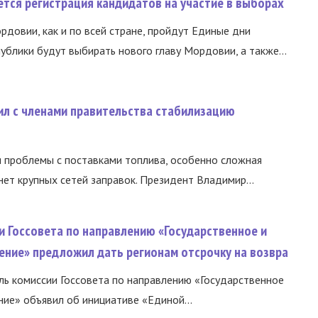
тся регистрация кандидатов на участие в выборах
ордовии, как и по всей стране, пройдут Единые дни
ублики будут выбирать нового главу Мордовии, а также...
ил с членами правительства стабилизацию
и проблемы с поставками топлива, особенно сложная
нет крупных сетей заправок. Президент Владимир...
и Госсовета по направлению «Государственное и
ение» предложил дать регионам отсрочку на возвра
ь комиссии Госсовета по направлению «Государственное
ние» объявил об инициативе «Единой...