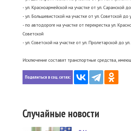
- ул. Красноармейской на участке от ул. Саранской до
- ул. Большевистской на участке от ул. Советской до 
- по автодороге на участке от перекрестка ул. Красн
Советской
- ул. Советской на участке от ул. Пролетарской до ул
Исключение составят транспортные средства, имеющ
Поделиться в соц. сетях:
Случайные новости