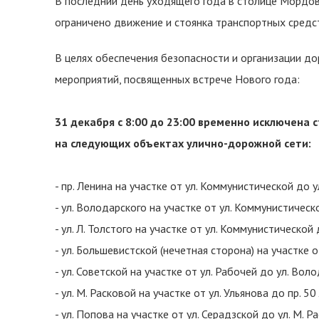
В последний день уходящего года в столице Мордов
ограничено движение и стоянка транспортных средс
В целях обеспечения безопасности и организации д
мероприятий, посвященных встрече Нового года:
31 декабря с 8:00 до 23:00 временно исключена
на следующих объектах улично-дорожной сети:
- пр. Ленина на участке от ул. Коммунистической до у
- ул. Володарского на участке от ул. Коммунистическ
- ул. Л. Толстого на участке от ул. Коммунистической 
- ул. Большевистской (нечетная сторона) на участке 
- ул. Советской на участке от ул. Рабочей до ул. Вол
- ул. М. Расковой на участке от ул. Ульянова до пр. 5
- ул. Попова на участке от ул. Серадзской до ул. М. Р