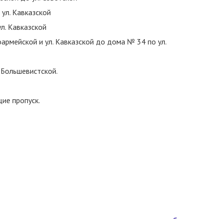
 ул. Кавказской
ул. Кавказской
оармейской и ул. Кавказской до дома № 34 по ул.
. Большевистской.
ие пропуск.