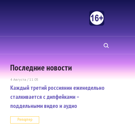
Последние новости
4 Августа / 11:05
Каждый третий россиянин еженедельно
сталкивается с дипфейками –
поддельными видео и аудио
Репортер