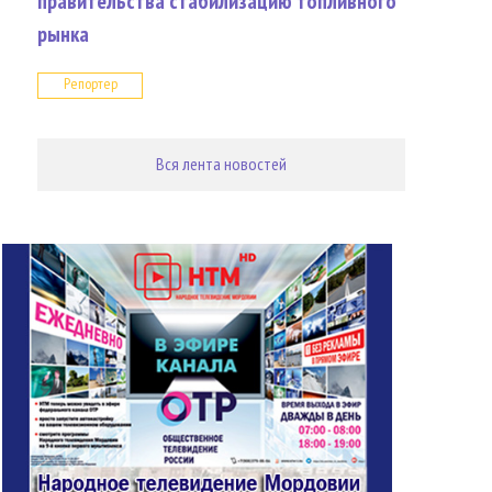
правительства стабилизацию топливного
рынка
Репортер
Вся лента новостей