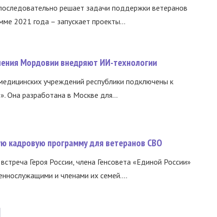
 последовательно решает задачи поддержки ветеранов
ме 2021 года – запускает проекты...
нения Мордовии внедряют ИИ-технологии
медицинских учреждений республики подключены к
 Она разработана в Москве для...
вую кадровую программу для ветеранов СВО
встреча Героя России, члена Генсовета «Единой России»
еннослужащими и членами их семей....