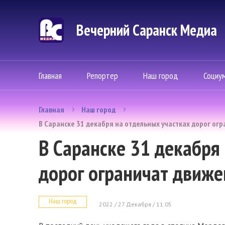
Вечерний Саранск Mедиа
Главная
Репортер
Наш город
Социу
Главная
Наш город
В Саранске 31 декабря на отдельных участках дорог ог
В Саранске 31 декабря
дорог ограничат движе
Наш город
2022 / 27 Декабря / 11:05