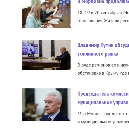
В Мордовии продолжае
18, 19 и 20 сентября в М
голосования. Жители респ
Владимир Путин обсуд
топливного рынка
В ряде регионов возникл
обстановка в Крыму, где 
Председатель комисси
муниципальное управл
Мэр Москвы, председател
и муниципальное управле