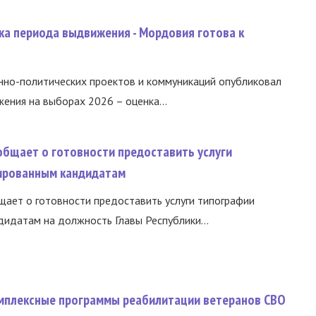
ка периода выдвижения - Мордовия готова к
нно-политических проектов и коммуникаций опубликовал
ния на выборах 2026 – оценка...
общает о готовности предоставить услуги
ированным кандидатам
ает о готовности предоставить услуги типографии
идатам на должность Главы Республики...
омплексные программы реабилитации ветеранов СВО