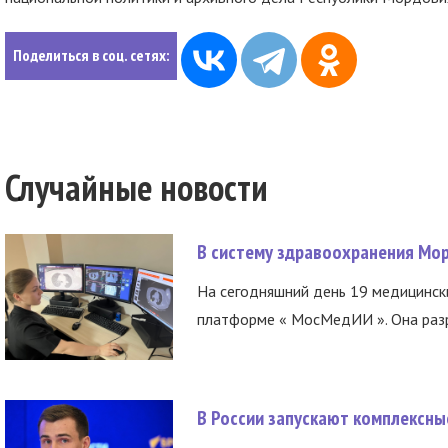
Поделиться в соц. сетях:
Случайные новости
В систему здравоохранения Мо
На сегодняшний день 19 медицинск
платформе « МосМедИИ ». Она разр
В России запускают комплексн