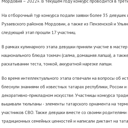
Мордовия – 2022». В текущем году конкурс проводится в третий
На отборочный тур конкурса подали заявки более 35 девушек 
Рузаевского районов Мордовии, а также из Пензенской и Улья
следующий этап прошли 17 участниц.
В рамках кулинарного этапа девушки приняли участие в мастер
национального блюда токмач (салма, домашняя лапша), а такж
раскатывании теста, тонкой, аккуратной нарезке лапши.
Во время интеллектуального этапа отвечали на вопросы об ист
блеснули знаниями об известных татарах республики, России и 
декоративно-прикладном искусстве. Участницы конкурса тра
вышивали тюльпаны - элементы татарского орнамента на терм
участников СВО. Также девушки вместе со своими родителями 
традиционных семейных ценностей и написали диктант на тата