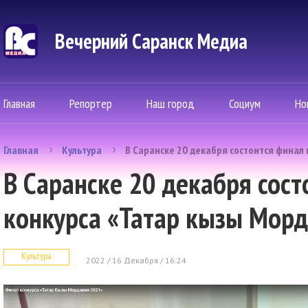
Вечерний Саранск Mедиа
Главная
Репортер
Наш город
Социум
Но
Главная
Культура
В Саранске 20 декабря состоится финал 
В Саранске 20 декабря сост
конкурса «Татар кызы Морд
Культура
2022 / 16 Декабря / 16:24