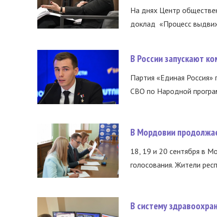
На днях Центр обществе
доклад «Процесс выдвиже
В России запускают к
Партия «Единая Россия»
СВО по Народной програм
В Мордовии продолжае
18, 19 и 20 сентября в М
голосования. Жители респ
В систему здравоохра