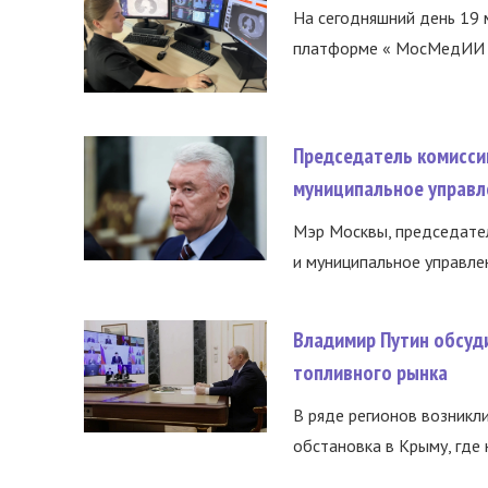
На сегодняшний день 19 
платформе « МосМедИИ ».
Председатель комисси
муниципальное управл
Мэр Москвы, председател
и муниципальное управле
Владимир Путин обсуд
топливного рынка
В ряде регионов возникл
обстановка в Крыму, где 