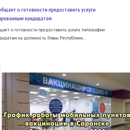
общает о готовности предоставить услуги
ированным кандидатам
ает о готовности предоставить услуги типографии
идатам на должность Главы Республики...