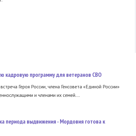
вую кадровую программу для ветеранов СВО
встреча Героя России, члена Генсовета «Единой России»
еннослужащими и членами их семей....
ка периода выдвижения - Мордовия готова к