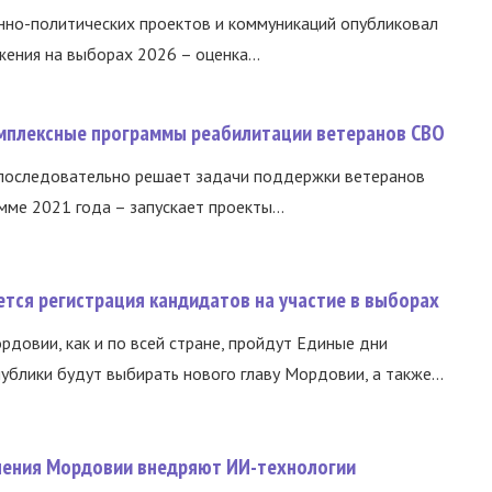
нно-политических проектов и коммуникаций опубликовал
ния на выборах 2026 – оценка...
омплексные программы реабилитации ветеранов СВО
 последовательно решает задачи поддержки ветеранов
ме 2021 года – запускает проекты...
тся регистрация кандидатов на участие в выборах
ордовии, как и по всей стране, пройдут Единые дни
ублики будут выбирать нового главу Мордовии, а также...
нения Мордовии внедряют ИИ-технологии