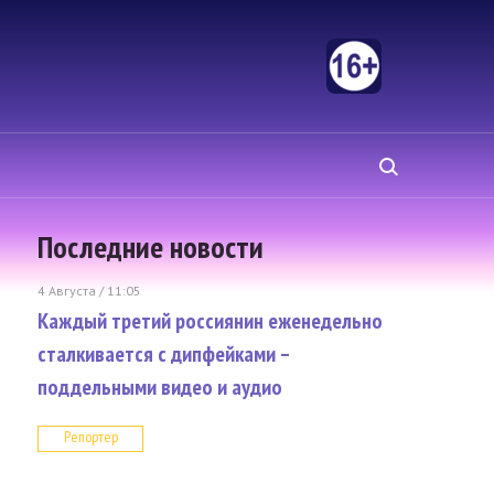
Последние новости
4 Августа / 11:05
Каждый третий россиянин еженедельно
сталкивается с дипфейками –
поддельными видео и аудио
Репортер