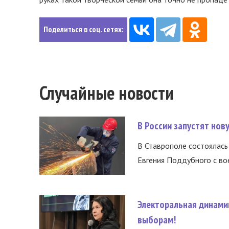
Поделиться в соц. сетях:
Случайные новости
В России запустят но
В Ставрополе состоялась 
Евгения Поддубного с во
Электоральная динами
выборам!