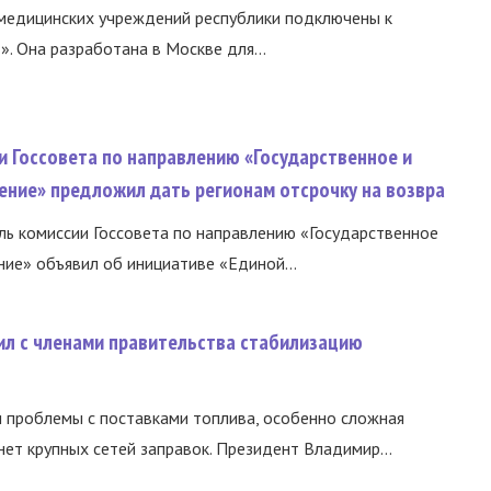
медицинских учреждений республики подключены к
 Она разработана в Москве для...
и Госсовета по направлению «Государственное и
ение» предложил дать регионам отсрочку на возвра
ь комиссии Госсовета по направлению «Государственное
ние» объявил об инициативе «Единой...
ил с членами правительства стабилизацию
и проблемы с поставками топлива, особенно сложная
нет крупных сетей заправок. Президент Владимир...