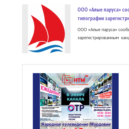
ООО «Алые паруса» со
типографии зарегистр
ООО «Алые паруса» сообщ
зарегистрированным канд