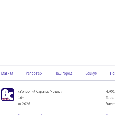
Главная
Репортер
Наш город
Социум
Но
«Вечерний Саранск Mедиа»
43003
16+
3, оф
© 2026
Элект