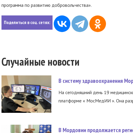
программа по развитию добровольчества».
Поделиться в соц. сетях:
Случайные новости
В систему здравоохранения Мо
На сегодняшний день 19 медицинск
платформе « МосМедИИ ». Она разр
В Мордовии продолжается регис