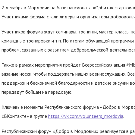
2 декабря в Мордовии на базе пансионата «Орбита» стартова
Участниками форума стали лидеры и организаторы добровольч
Участников форума ждут семинары, тренинги, мастер-классы п
командные тренировки и т.п. По итогам обучающей программ
проблем, связанных с развитием добровольческой деятельнос
Также в рамках мероприятия пройдет Всероссийская акция #М
вязаные носки, чтобы поддержать наших военнослужащих. Все
поддержки и бесконечной благодарности и детские рисунки
передадут бойцам на передовую.
Ключевые моменты Республиканского форума «Добро в Мордо
«ВКонтакте» в группе
https://vk.com/volunteers_mordovia
.
Республиканский форум «Добро в Мордовии» реализуется в р