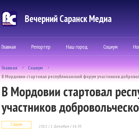
Вечерний Саранск Mедиа
Главная
Репортер
Наш город
Социум
Но
Главная
Социум
В Мордовии стартовал республиканский форум участников доброво
В Мордовии стартовал рес
участников добровольческо
Социум
2022 / 2 Декабря / 16:35