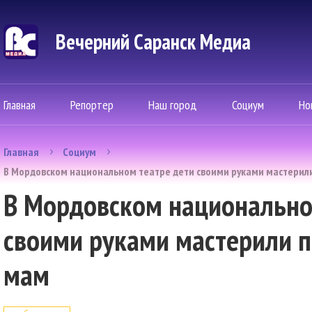
Вечерний Саранск Mедиа
Главная
Репортер
Наш город
Социум
Но
Главная
Социум
В Мордовском национальном театре дети своими руками мастерил
В Мордовском национально
своими руками мастерили 
мам