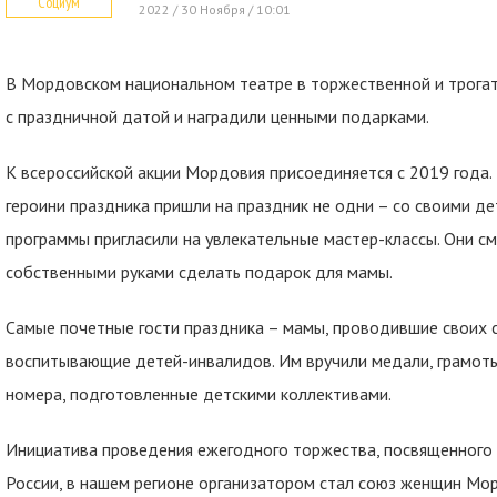
Социум
2022 / 30 Ноября / 10:01
В Мордовском национальном театре в торжественной и трога
с праздничной датой и наградили ценными подарками.
К всероссийской акции Мордовия присоединяется с 2019 года.
героини праздника пришли на праздник не одни – со своими д
программы пригласили на увлекательные мастер-классы. Они смо
собственными руками сделать подарок для мамы.
Самые почетные гости праздника – мамы, проводившие своих 
воспитывающие детей-инвалидов. Им вручили медали, грамоты 
номера, подготовленные детскими коллективами.
Инициатива проведения ежегодного торжества, посвященного
России, в нашем регионе организатором стал союз женщин Мо