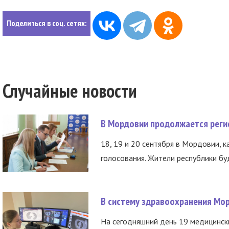
Поделиться в соц. сетях:
Случайные новости
В Мордовии продолжается регис
18, 19 и 20 сентября в Мордовии, к
голосования. Жители республики буд
В систему здравоохранения Мо
На сегодняшний день 19 медицинск