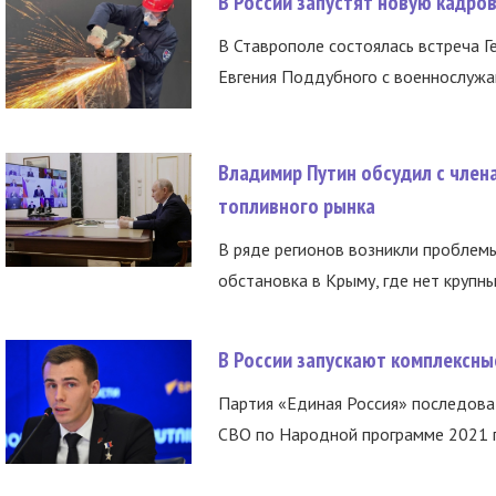
В России запустят новую кадро
В Ставрополе состоялась встреча Г
Евгения Поддубного с военнослужащ
Владимир Путин обсудил с член
топливного рынка
В ряде регионов возникли проблем
обстановка в Крыму, где нет крупны
В России запускают комплексн
Партия «Единая Россия» последов
СВО по Народной программе 2021 го