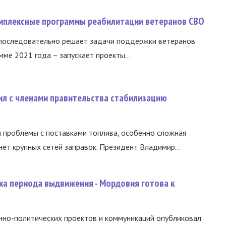
омплексные программы реабилитации ветеранов СВО
 последовательно решает задачи поддержки ветеранов
ме 2021 года – запускает проекты...
ил с членами правительства стабилизацию
и проблемы с поставками топлива, особенно сложная
нет крупных сетей заправок. Президент Владимир...
ка периода выдвижения - Мордовия готова к
нно-политических проектов и коммуникаций опубликовал