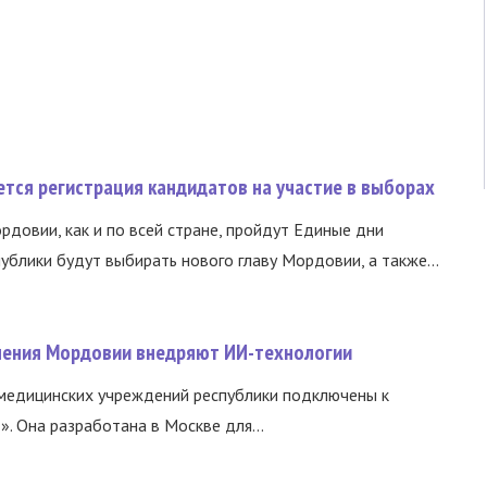
тся регистрация кандидатов на участие в выборах
ордовии, как и по всей стране, пройдут Единые дни
ублики будут выбирать нового главу Мордовии, а также...
нения Мордовии внедряют ИИ-технологии
медицинских учреждений республики подключены к
 Она разработана в Москве для...