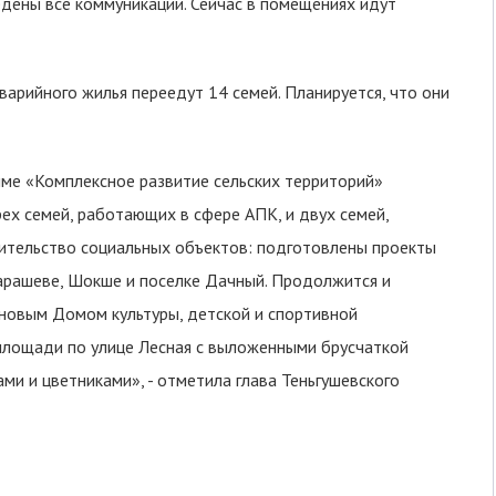
едены все коммуникации. Сейчас в помещениях идут
варийного жилья переедут 14 семей. Планируется, что они
ме «Комплексное развитие сельских территорий»
ех семей, работающих в сфере АПК, и двух семей,
ительство социальных объектов: подготовлены проекты
Барашеве, Шокше и поселке Дачный. Продолжится и
 новым Домом культуры, детской и спортивной
лощади по улице Лесная с выложенными брусчаткой
ми и цветниками», - отметила глава Теньгушевского