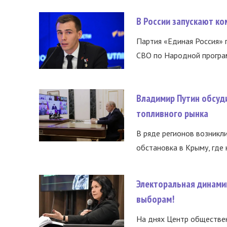
В России запускают к
Партия «Единая Россия»
СВО по Народной програм
Владимир Путин обсуд
топливного рынка
В ряде регионов возникл
обстановка в Крыму, где 
Электоральная динами
выборам!
На днях Центр обществе