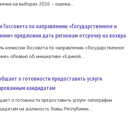
ния на выборах 2026 – оценка...
и Госсовета по направлению «Государственное и
ение» предложил дать регионам отсрочку на возвра
ь комиссии Госсовета по направлению «Государственное
ние» объявил об инициативе «Единой...
общает о готовности предоставить услуги
ированным кандидатам
ает о готовности предоставить услуги типографии
идатам на должность Главы Республики...