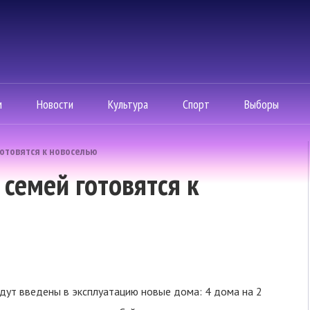
м
Новости
Культура
Спорт
Выборы
отовятся к новоселью
 семей готовятся к
удут введены в эксплуатацию новые дома: 4 дома на 2