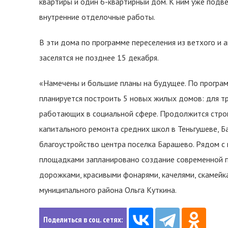
квартиры и один 6-квартирный дом. К ним уже подв
внутренние отделочные работы.
В эти дома по программе переселения из ветхого и а
заселятся не позднее 15 декабря.
«Намечены и большие планы на будущее. По програм
планируется построить 5 новых жилых домов: для тр
работающих в социальной сфере. Продолжится стро
капитального ремонта средних школ в Теньгушеве, 
благоустройство центра поселка Барашево. Рядом с
площадками запланировано создание современной п
дорожками, красивыми фонарями, качелями, скамейка
муниципального района Ольга Куткина.
Поделиться в соц. сетях: