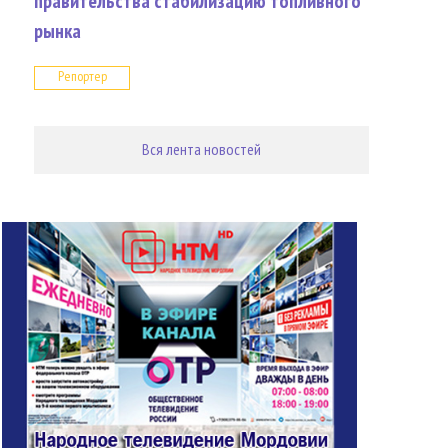
правительства стабилизацию топливного
рынка
Репортер
Вся лента новостей