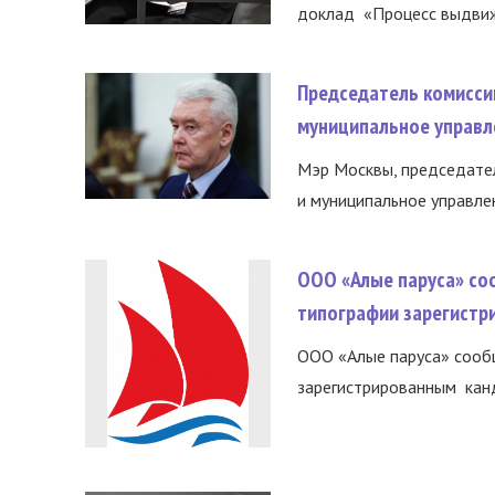
доклад «Процесс выдвиже
Председатель комисси
муниципальное управл
Мэр Москвы, председател
и муниципальное управле
ООО «Алые паруса» со
типографии зарегистр
ООО «Алые паруса» сообщ
зарегистрированным канд