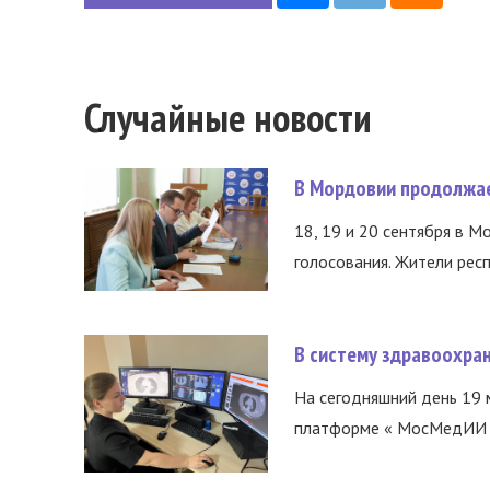
Случайные новости
В Мордовии продолжае
18, 19 и 20 сентября в М
голосования. Жители респ
В систему здравоохра
На сегодняшний день 19 
платформе « МосМедИИ ».