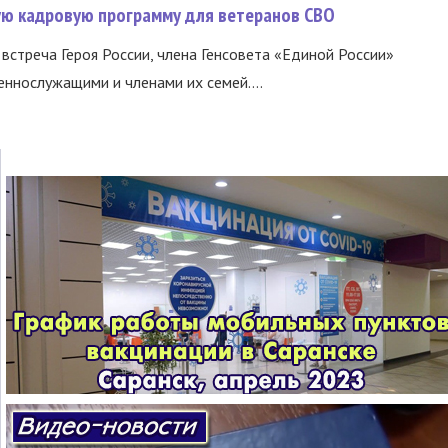
вую кадровую программу для ветеранов СВО
встреча Героя России, члена Генсовета «Единой России»
еннослужащими и членами их семей....