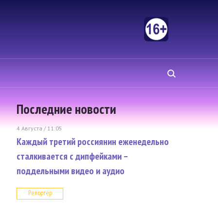
Последние новости
4 Августа / 11:05
Каждый третий россиянин еженедельно
сталкивается с дипфейками –
поддельными видео и аудио
Репортер