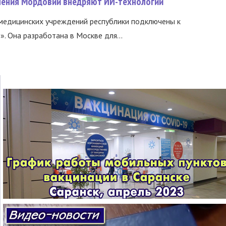
нения Мордовии внедряют ИИ-технологии
медицинских учреждений республики подключены к
 Она разработана в Москве для...