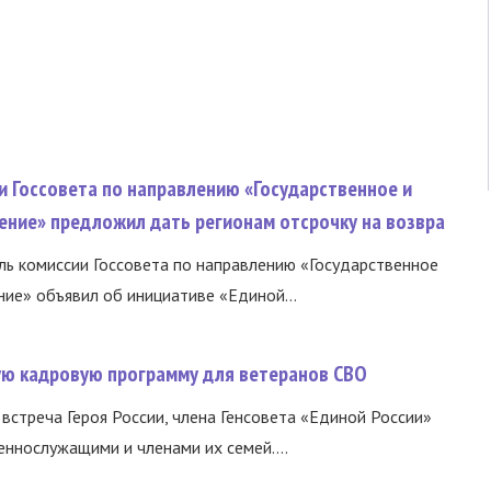
и Госсовета по направлению «Государственное и
ение» предложил дать регионам отсрочку на возвра
ь комиссии Госсовета по направлению «Государственное
ние» объявил об инициативе «Единой...
вую кадровую программу для ветеранов СВО
встреча Героя России, члена Генсовета «Единой России»
еннослужащими и членами их семей....