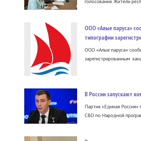
голосования. Жители респ
ООО «Алые паруса» со
типографии зарегистр
ООО «Алые паруса» сообщ
зарегистрированным канд
В России запускают к
Партия «Единая Россия»
СВО по Народной програм