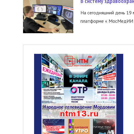
В систему здравоохра
На сегодняшний день 19 
платформе « МосМедИИ ».