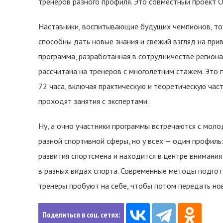
тренеров разного профиля. Это совместный проект 
Наставники, воспитывающие будущих чемпионов, то
способны дать новые знания и свежий взгляд на пр
программа, разработанная в сотрудничестве региона
рассчитана на тренеров с многолетним стажем. Это 
72 часа, включая практическую и теоретическую част
проходят занятия с экспертами.
Ну, а очно участники программы встречаются с моло
разной спортивной сферы, но у всех — один профиль
развития спортсмена и находится в центре внимания
в разных видах спорта. Современные методы подгот
тренеры пробуют на себе, чтобы потом передать но
Поделиться в соц. сетях: