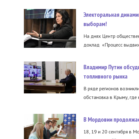
Электоральная динами
выборам!
На днях Центр обществе
доклад «Процесс выдвиже
Владимир Путин обсуд
топливного рынка
В ряде регионов возникл
обстановка в Крыму, где 
В Мордовии продолжае
18, 19 и 20 сентября в М