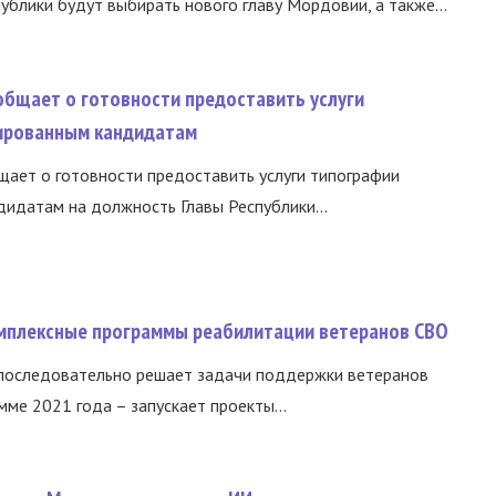
ублики будут выбирать нового главу Мордовии, а также...
общает о готовности предоставить услуги
ированным кандидатам
ает о готовности предоставить услуги типографии
идатам на должность Главы Республики...
омплексные программы реабилитации ветеранов СВО
 последовательно решает задачи поддержки ветеранов
ме 2021 года – запускает проекты...