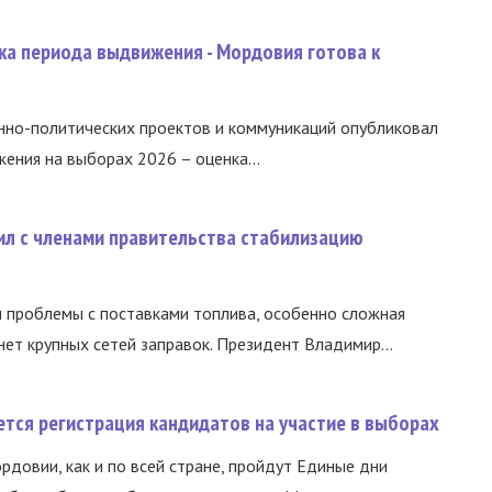
ка периода выдвижения - Мордовия готова к
нно-политических проектов и коммуникаций опубликовал
ния на выборах 2026 – оценка...
ил с членами правительства стабилизацию
и проблемы с поставками топлива, особенно сложная
нет крупных сетей заправок. Президент Владимир...
тся регистрация кандидатов на участие в выборах
ордовии, как и по всей стране, пройдут Единые дни