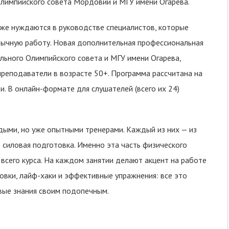
Олимпийского совета Мордовии и МГУ имени Огарева.
же нуждаются в руководстве специалистов, которые
ивычную работу. Новая дополнительная профессиональная
льного Олимпийского совета и МГУ имени Огарева,
преподаватели в возрасте 50+. Программа рассчитана на
и. В онлайн-формате для слушателей (всего их 24)
дыми, но уже опытными тренерами. Каждый из них — из
: силовая подготовка. Именно эта часть физического
 всего курса. На каждом занятии делают акцент на работе
овки, лайф-хаки и эффективные упражнения: все это
вые знания своим подопечным.