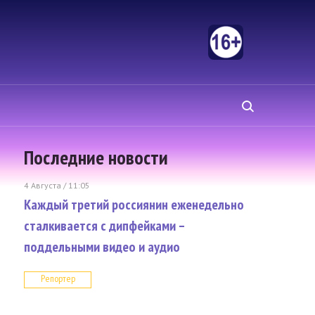
Последние новости
4 Августа / 11:05
Каждый третий россиянин еженедельно
сталкивается с дипфейками –
поддельными видео и аудио
Репортер