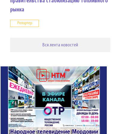
правительства стабилизацию топливного
рынка
Репортер
Вся лента новостей