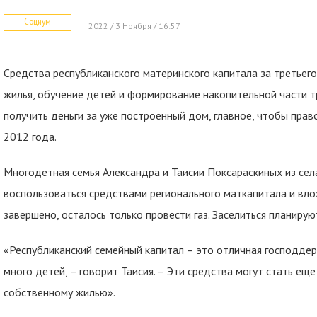
Социум
2022 / 3 Ноября / 16:57
Средства республиканского материнского капитала за третьег
жилья, обучение детей и формирование накопительной части 
получить деньги за уже построенный дом, главное, чтобы прав
2012 года.
Многодетная семья Александра и Таисии Поксараскиных из сел
воспользоваться средствами регионального маткапитала и вло
завершено, осталось только провести газ. Заселиться планирую
«Республиканский семейный капитал – это отличная господдер
много детей, – говорит Таисия. – Эти средства могут стать ещ
собственному жилью».