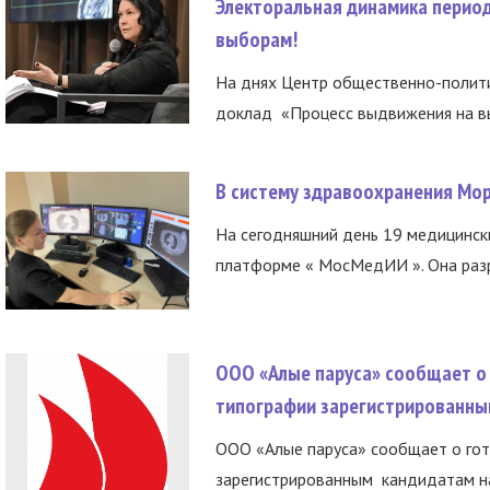
Электоральная динамика период
выборам!
На днях Центр общественно-полити
доклад «Процесс выдвижения на вы
В систему здравоохранения Мо
На сегодняшний день 19 медицинск
платформе « МосМедИИ ». Она разр
ООО «Алые паруса» сообщает о 
типографии зарегистрированны
ООО «Алые паруса» сообщает о гот
зарегистрированным кандидатам на