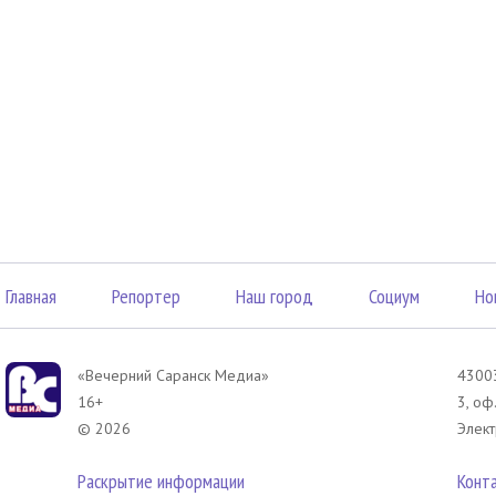
Главная
Репортер
Наш город
Социум
Но
«Вечерний Саранск Mедиа»
43003
16+
3, оф
© 2026
Элект
Раскрытие информации
Конт