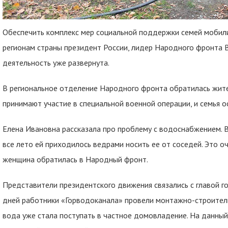
Обеспечить комплекс мер социальной поддержки семей мобили
регионам страны президент России, лидер Народного фронта 
деятельность уже развернута.
В региональное отделение Народного фронта обратилась жите
принимают участие в специальной военной операции, и семья 
Елена Ивановна рассказала про проблему с водоснабжением. В
все лето ей приходилось ведрами носить ее от соседей. Это о
женщина обратилась в Народный фронт.
Представители президентского движения связались с главой го
дней работники «Горводоканала» провели монтажно-строитель
вода уже стала поступать в частное домовладение. На данны