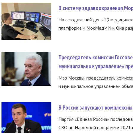
В систему здравоохранения Мо
На сегодняшний день 19 медицинск
платформе « МосМедИИ ». Она разр
Председатель комиссии Госсове
муниципальное управление» пре
Мэр Москвы, председатель комисси
и муниципальное управление» объяв
В России запускают комплексн
Партия «Единая Россия» последов
СВО по Народной программе 2021 го