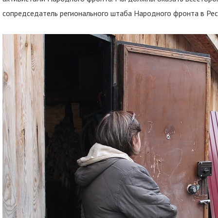
сопредседатель регионального штаба Народного фронта в Ре