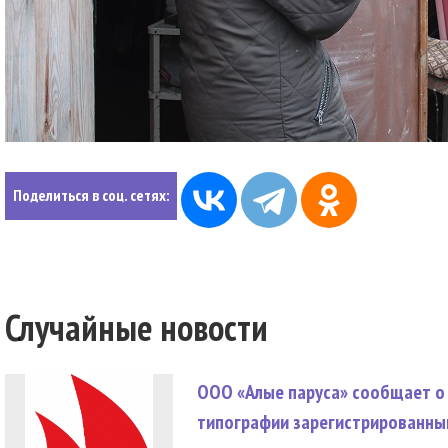
Поделиться в соц. сетях:
Случайные новости
ООО «Алые паруса» сообщает о 
типографии зарегистрированны