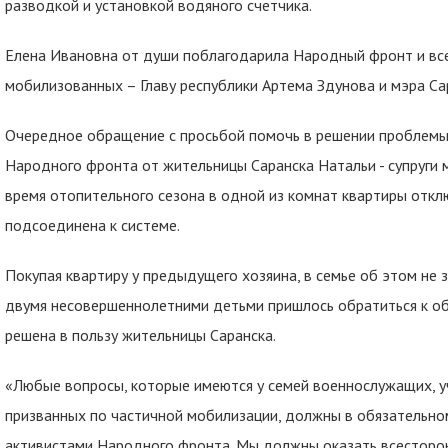
разводкой и установкой водяного счетчика.
Елена Ивановна от души поблагодарила Народный фронт и все
мобилизованных – Главу республики Артема Здунова и мэра Са
Очередное обращение с просьбой помочь в решении проблемы
Народного фронта от жительницы Саранска Натальи - супруги м
время отопительного сезона в одной из комнат квартиры откл
подсоединена к системе.
Покупая квартиру у предыдущего хозяина, в семье об этом не
двумя несовершеннолетними детьми пришлось обратиться к о
решена в пользу жительницы Саранска.
«Любые вопросы, которые имеются у семей военнослужащих, у
призванных по частичной мобилизации, должны в обязательно
активистами Народного фронта. Мы должны оказать всесторо