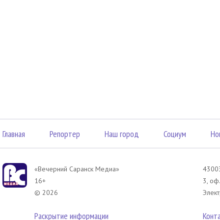
Главная
Репортер
Наш город
Социум
Но
«Вечерний Саранск Mедиа»
43003
16+
3, оф
© 2026
Элект
Раскрытие информации
Конт