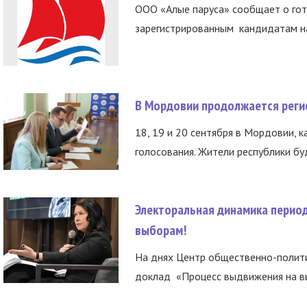
ООО «Алые паруса» сообщает о гот
зарегистрированным кандидатам на
В Мордовии продолжается регис
18, 19 и 20 сентября в Мордовии, к
голосования. Жители республики буд
Электоральная динамика период
выборам!
На днях Центр общественно-полити
доклад «Процесс выдвижения на вы