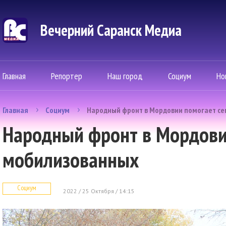
Вечерний Саранск Mедиа
Главная
Репортер
Наш город
Социум
Но
Главная
Социум
Народный фронт в Мордовии помогает с
Народный фронт в Мордови
мобилизованных
Социум
2022 / 25 Октября / 14:15