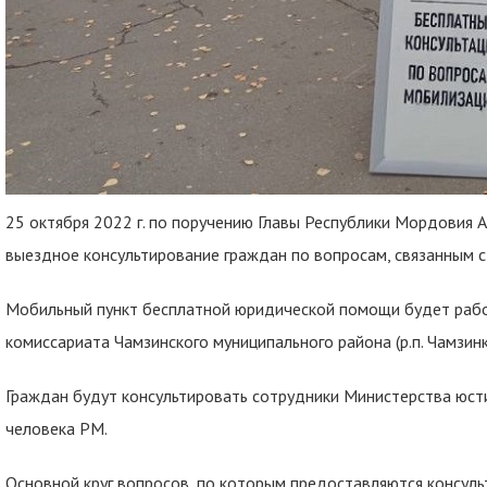
25 октября 2022 г. по поручению Главы Республики Мордовия 
выездное консультирование граждан по вопросам, связанным с
Мобильный пункт бесплатной юридической помощи будет работ
комиссариата Чамзинского муниципального района (р.п. Чамзинка
Граждан будут консультировать сотрудники Министерства юст
человека РМ.
Основной круг вопросов, по которым предоставляются консуль