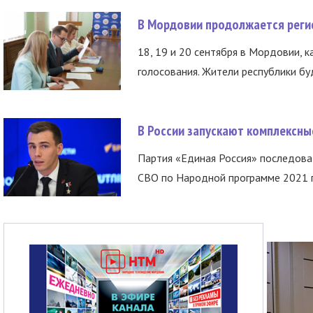
В Мордовии продолжается регис
18, 19 и 20 сентября в Мордовии, к
голосования. Жители республики буд
В России запускают комплексн
Партия «Единая Россия» последов
СВО по Народной программе 2021 го