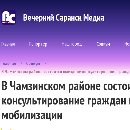
Вечерний Саранск Mедиа
Главная
Репортер
Наш город
Социум
Но
Главная
Социум
В Чамзинском районе состоится выездное консультирование граж
В Чамзинском районе состо
консультирование граждан 
мобилизации