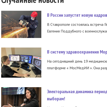
В России запустят новую кадро
В Ставрополе состоялась встреча Г
Евгения Поддубного с военнослужащ
В систему здравоохранения Мо
На сегодняшний день 19 медицинск
платформе « МосМедИИ ». Она разр
Электоральная динамика период
выборам!