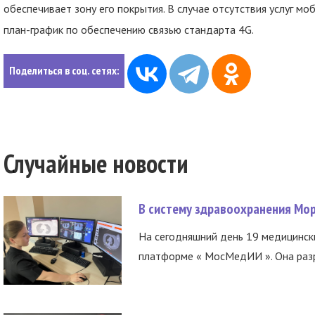
обеспечивает зону его покрытия. В случае отсутствия услуг мо
план-график по обеспечению связью стандарта 4G.
Поделиться в соц. сетях:
Случайные новости
В систему здравоохранения Мо
На сегодняшний день 19 медицинск
платформе « МосМедИИ ». Она разр