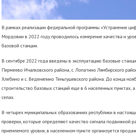
В рамках реализации федеральной программы «Устранение циф
Мордовии в 2022 году проводилось измерение качества и уров
базовой станции.
В сентябре 2022 года введены в эксплуатацию базовые станции
Пермеево Ичалковского района, с. Лопатино Лямбирского района
Хлебино и с. Веденяпино Теньгушевского района. До конца ноя
строительство базовых станций еще в 6 населенных пунктах, а
селах.
В четырех муниципальных образованиях республики в настоящ
проверки, которые определяют качество сигнала подвижной 
приемлемого уровня, в населенном пункте организуется прода