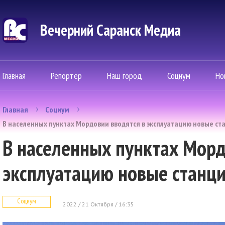
Вечерний Саранск Mедиа
Главная
Репортер
Наш город
Социум
Но
Главная
Социум
В населенных пунктах Мордовии вводятся в эксплуатацию новые ст
В населенных пунктах Морд
эксплуатацию новые станци
Социум
2022 / 21 Октября / 16:35