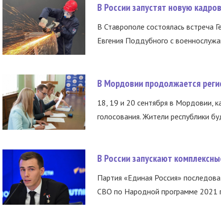
В России запустят новую кадро
В Ставрополе состоялась встреча Г
Евгения Поддубного с военнослужащ
В Мордовии продолжается регис
18, 19 и 20 сентября в Мордовии, к
голосования. Жители республики буд
В России запускают комплексн
Партия «Единая Россия» последов
СВО по Народной программе 2021 го