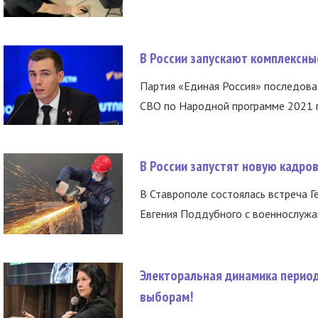
В России запускают комплексн
Партия «Единая Россия» последов
СВО по Народной программе 2021 го
В России запустят новую кадро
В Ставрополе состоялась встреча Г
Евгения Поддубного с военнослужащ
Электоральная динамика период
выборам!