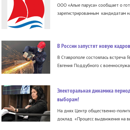
ООО «Алые паруса» сообщает о гот
зарегистрированным кандидатам на
В России запустят новую кадро
В Ставрополе состоялась встреча Г
Евгения Поддубного с военнослужащ
Электоральная динамика период
выборам!
На днях Центр общественно-полити
доклад «Процесс выдвижения на вы