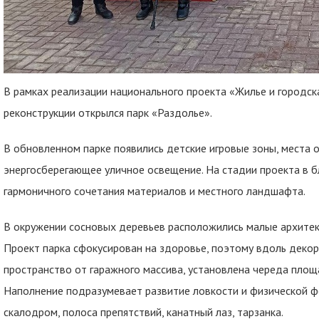
В рамках реализации национального проекта «Жилье и городск
реконструкции открылся парк «Раздолье».
В обновленном парке появились детские игровые зоны, места
энергосберегающее уличное освещение. На стадии проекта в б
гармоничного сочетания материалов и местного ландшафта.
В окружении сосновых деревьев расположились малые архите
Проект парка сфокусирован на здоровье, поэтому вдоль деко
пространство от гаражного массива, установлена череда пло
Наполнение подразумевает развитие ловкости и физической ф
скалодром, полоса препятствий, канатный лаз, тарзанка.