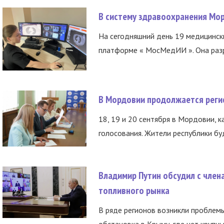
В систему здравоохранения Мо
На сегодняшний день 19 медицинск
платформе « МосМедИИ ». Она разр
В Мордовии продолжается регис
18, 19 и 20 сентября в Мордовии, к
голосования. Жители республики буд
Владимир Путин обсудил с член
топливного рынка
В ряде регионов возникли проблем
обстановка в Крыму, где нет крупны