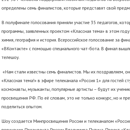
определены семь финалистов, которые представят свой предме
В полуфинале голосования приняли участие 35 педагогов, кот
программы, заявленных проектом «Классная тема» в этом году: 
химия, география и история. Всероссийское голосование за фи
«ВКонтакте» с помощью специального чат-бота. В финал вышли
телешоу.
«Нам стали известны семь финалистов. Мы их поздравляем, о
«Классная тема!» в эфире телеканала «Россия 1» для гостей ст
космонавты, музыканты, популярные артисты – будут их учени
просвещения РФ. По её словам, это не только конкурс, но и п
поделиться опытом.
Шоу создается Минпросвещения России и телеканалом «Росси
поручению Президента России Владимира Путина. Проект «Кл