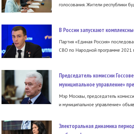
голосования. Жители республики буд
В России запускают комплексн
Партия «Единая Россия» последов
СВО по Народной программе 2021 го
Председатель комиссии Госсове
муниципальное управление» пре
Мэр Москвы, председатель комисси
и муниципальное управление» объяв
Электоральная динамика период