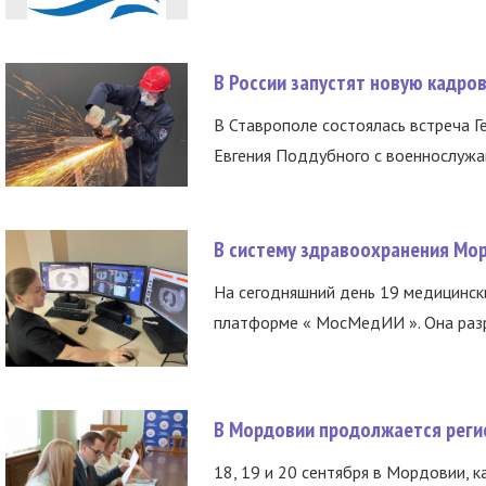
В России запустят новую кадро
В Ставрополе состоялась встреча Г
Евгения Поддубного с военнослужащ
В систему здравоохранения Мо
На сегодняшний день 19 медицинск
платформе « МосМедИИ ». Она разр
В Мордовии продолжается регис
18, 19 и 20 сентября в Мордовии, к