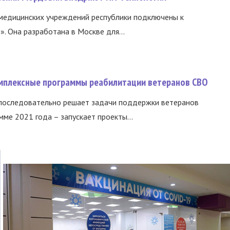
медицинских учреждений республики подключены к
 Она разработана в Москве для...
омплексные программы реабилитации ветеранов СВО
 последовательно решает задачи поддержки ветеранов
ме 2021 года – запускает проекты...