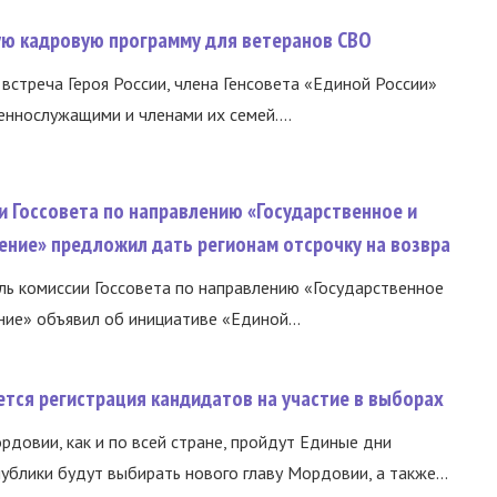
вую кадровую программу для ветеранов СВО
встреча Героя России, члена Генсовета «Единой России»
еннослужащими и членами их семей....
и Госсовета по направлению «Государственное и
ение» предложил дать регионам отсрочку на возвра
ь комиссии Госсовета по направлению «Государственное
ние» объявил об инициативе «Единой...
тся регистрация кандидатов на участие в выборах
ордовии, как и по всей стране, пройдут Единые дни
ублики будут выбирать нового главу Мордовии, а также...