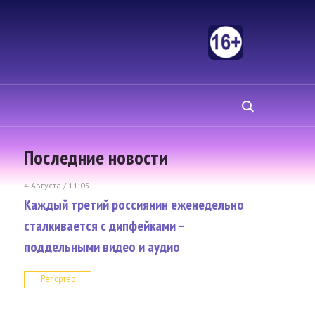
Последние новости
4 Августа / 11:05
Каждый третий россиянин еженедельно
сталкивается с дипфейками –
поддельными видео и аудио
Репортер