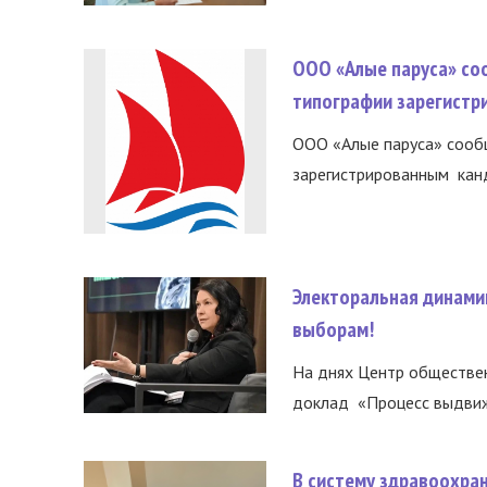
ООО «Алые паруса» со
типографии зарегистр
ООО «Алые паруса» сообщ
зарегистрированным канд
Электоральная динами
выборам!
На днях Центр обществе
доклад «Процесс выдвиже
В систему здравоохра