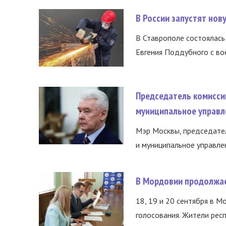
В России запустят но
В Ставрополе состоялась 
Евгения Поддубного с во
Председатель комисси
муниципальное управл
Мэр Москвы, председател
и муниципальное управле
В Мордовии продолжае
18, 19 и 20 сентября в М
голосования. Жители респ