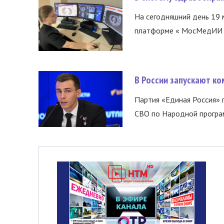
На сегодняшний день 19 
платформе « МосМедИИ ».
В России запускают к
Партия «Единая Россия»
СВО по Народной програм