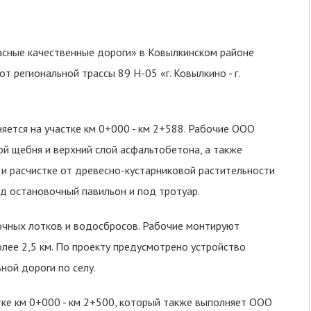
асные качественные дороги» в Ковылкинском районе
 региональной трассы 89 Н-05 «г. Ковылкино - г.
яется на участке км 0+000 - км 2+588. Рабочие ООО
 щебня и верхний слой асфальтобетона, а также
и расчистке от древесно-кустарниковой растительности
д остановочный павильон и под тротуар.
очных лотков и водосбросов. Рабочие монтируют
лее 2,5 км. По проекту предусмотрено устройство
ной дороги по селу.
тке км 0+000 - км 2+500, который также выполняет ООО