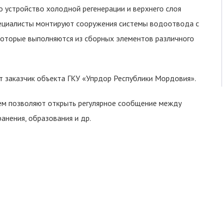
о устройство холодной регенерации и верхнего слоя
пециалисты монтируют сооружения системы водоотвода с
которые выполняются из сборных элементов различного
 заказчик объекта ГКУ «Упрдор Республики Мордовия».
ем позволяют открыть регулярное сообщение между
анения, образования и др.