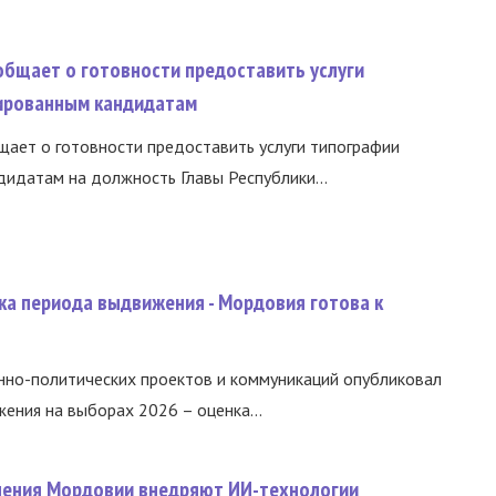
общает о готовности предоставить услуги
ированным кандидатам
ает о готовности предоставить услуги типографии
идатам на должность Главы Республики...
ка периода выдвижения - Мордовия готова к
нно-политических проектов и коммуникаций опубликовал
ния на выборах 2026 – оценка...
нения Мордовии внедряют ИИ-технологии