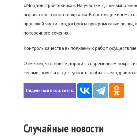
«Мордовстройтехника». На участке 2,5 км выполнен
асфальтобетонного покрытия. В настоящее время с
проезжей части - водосбросы прикромочные лотки, 
поперечного сечения.
Контроль качества выполняемых работ осуществляет
Отметим, что новые дороги с современным покрыти
селами, повысить доступность к объектам здравоохр
Поделиться в соц. сетях:
Случайные новости