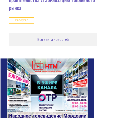
правительства стабилизацию топливного
рынка
Репортер
Вся лента новостей