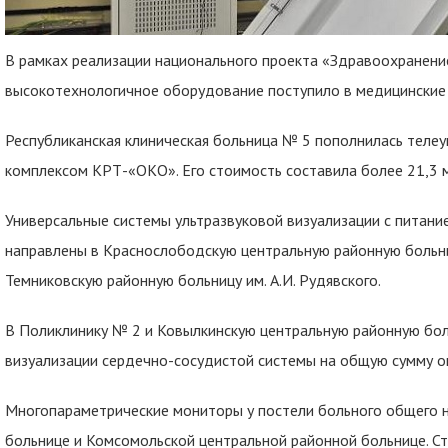
В рамках реализации национального проекта «Здравоохранение
высокотехнологичное оборудование поступило в медицинские
Республиканская клиническая больница № 5 пополнилась теле
комплексом КРТ-«ОКО». Его стоимость составила более 21,3 м
Универсальные системы ультразвуковой визуализации с питание
направлены в Краснослободскую центральную районную больни
Темниковскую районную больницу им. А.И. Рудявского.
В Поликлинику № 2 и Ковылкинскую центральную районную бол
визуализации сердечно-сосудистой системы на общую сумму ок
Многопараметрические мониторы у постели больного общего н
больнице и Комсомольской центральной районной больнице. Ст