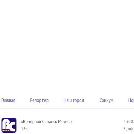
Главная
Репортер
Наш город
Социум
Но
«Вечерний Саранск Mедиа»
43003
16+
3, оф