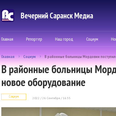
Вечерний Саранск Mедиа
Главная
Репортер
Наш город
Социум
Но
Главная
Социум
В районные больницы Мордовии поступил
В районные больницы Морд
новое оборудование
Социум
2022 / 26 Сентября / 16:55