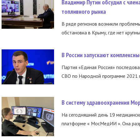
Владимир Путин обсудил с член
топливного рынка
В ряде регионов возникли проблем
обстановка в Крыму, где нет крупны
В России запускают комплексн
Партия «Единая Россия» последов
СВО по Народной программе 2021 го
В систему здравоохранения Мо
На сегодняшний день 19 медицинск
платформе « МосМедИИ ». Она разр