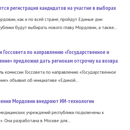
тся регистрация кандидатов на участие в выборах
ордовии, как и по всей стране, пройдут Единые дни
ублики будут выбирать нового главу Мордовии, а также...
и Госсовета по направлению «Государственное и
ение» предложил дать регионам отсрочку на возвра
ь комиссии Госсовета по направлению «Государственное
ние» объявил об инициативе «Единой...
нения Мордовии внедряют ИИ-технологии
медицинских учреждений республики подключены к
 Она разработана в Москве для...