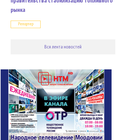
правительства стабилизацию топливного
рынка
Репортер
Вся лента новостей