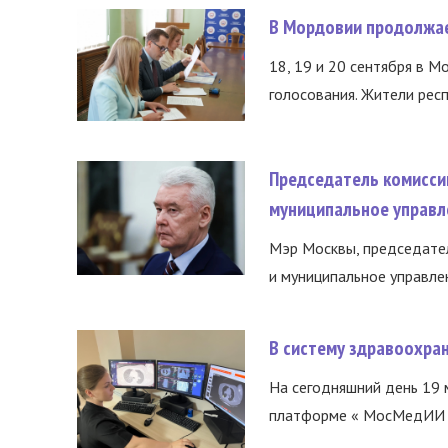
В Мордовии продолжае
18, 19 и 20 сентября в М
голосования. Жители респ
Председатель комисси
муниципальное управл
Мэр Москвы, председател
и муниципальное управле
В систему здравоохра
На сегодняшний день 19 
платформе « МосМедИИ ».