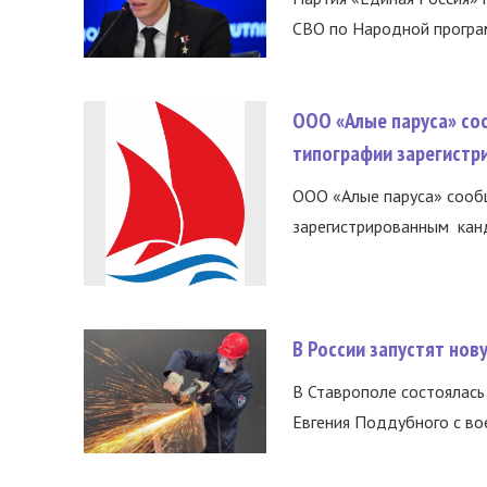
СВО по Народной програм
ООО «Алые паруса» со
типографии зарегистр
ООО «Алые паруса» сообщ
зарегистрированным канд
В России запустят но
В Ставрополе состоялась 
Евгения Поддубного с во