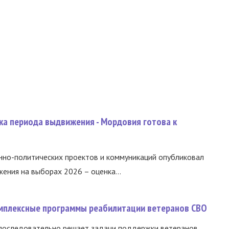
ка периода выдвижения - Мордовия готова к
нно-политических проектов и коммуникаций опубликовал
ния на выборах 2026 – оценка...
омплексные программы реабилитации ветеранов СВО
 последовательно решает задачи поддержки ветеранов