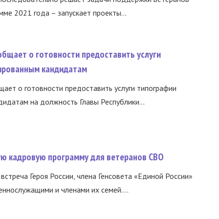
ме 2021 года – запускает проекты...
общает о готовности предоставить услуги
ированным кандидатам
ает о готовности предоставить услуги типографии
идатам на должность Главы Республики...
вую кадровую программу для ветеранов СВО
встреча Героя России, члена Генсовета «Единой России»
еннослужащими и членами их семей....