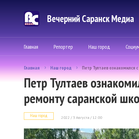
Вечерний Саранск Mедиа
Главная
Репортер
Наш город
Социу
Главная
Наш город
Петр Тултаев ознакомился 
Петр Тултаев ознакоми
ремонту саранской шк
Наш город
2022 / 3 Августа / 12:00