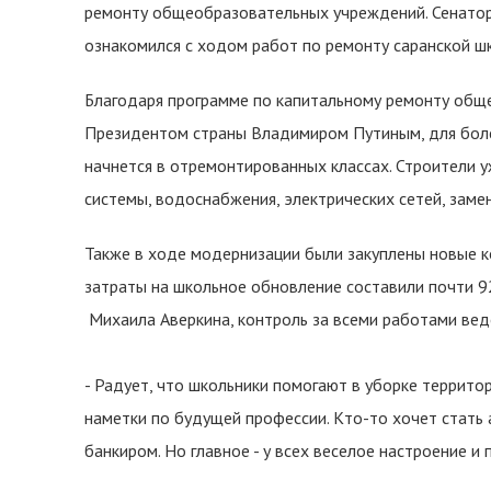
ремонту общеобразовательных учреждений. Сенато
ознакомился с ходом работ по ремонту саранской 
Благодаря программе по капитальному ремонту общ
Президентом страны Владимиром Путиным, для бол
начнется в отремонтированных классах. Строители у
системы, водоснабжения, электрических сетей, заме
Также в ходе модернизации были закуплены новые 
затраты на школьное обновление составили почти 9
Михаила Аверкина, контроль за всеми работами вед
- Радует, что школьники помогают в уборке территор
наметки по будущей профессии. Кто-то хочет стать
банкиром. Но главное - у всех веселое настроение и 