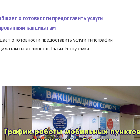
общает о готовности предоставить услуги
ированным кандидатам
ает о готовности предоставить услуги типографии
идатам на должность Главы Республики...