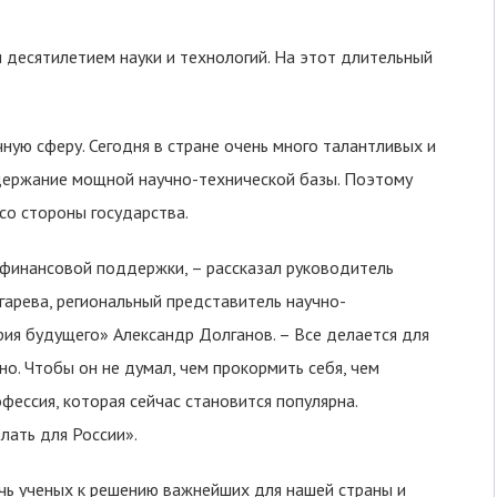
 десятилетием науки и технологий. На этот длительный
ную сферу. Сегодня в стране очень много талантливых и
ддержание мощной научно-технической базы. Поэтому
о стороны государства.
 финансовой поддержки, – рассказал руководитель
гарева, региональный представитель научно-
ия будущего» Александр Долганов. – Все делается для
о. Чтобы он не думал, чем прокормить себя, чем
офессия, которая сейчас становится популярна.
лать для России».
ечь ученых к решению важнейших для нашей страны и