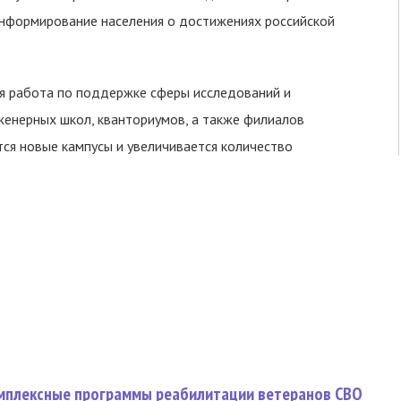
информирование населения о достижениях российской
ая работа по поддержке сферы исследований и
енерных школ, кванториумов, а также филиалов
тся новые кампусы и увеличивается количество
омплексные программы реабилитации ветеранов СВО