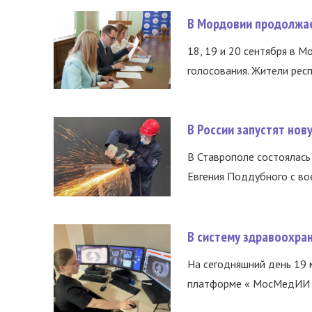
В Мордовии продолжае
18, 19 и 20 сентября в М
голосования. Жители респ
В России запустят но
В Ставрополе состоялась 
Евгения Поддубного с во
В систему здравоохра
На сегодняшний день 19 
платформе « МосМедИИ ».