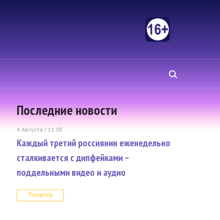
Последние новости
4 Августа / 11:05
Каждый третий россиянин еженедельно
сталкивается с дипфейками –
поддельными видео и аудио
Репортер