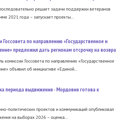
 последовательно решает задачи поддержки ветеранов
ме 2021 года – запускает проекты...
и Госсовета по направлению «Государственное и
ение» предложил дать регионам отсрочку на возвра
ь комиссии Госсовета по направлению «Государственное
ние» объявил об инициативе «Единой...
ка периода выдвижения - Мордовия готова к
нно-политических проектов и коммуникаций опубликовал
ния на выборах 2026 – оценка...