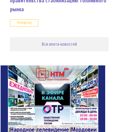
правительства стабилизацию топливного
рынка
Репортер
Вся лента новостей