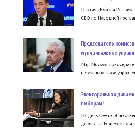
Партия «Единая Россия»
СВО по Народной програм
Председатель комисси
муниципальное управл
Мэр Москвы, председател
и муниципальное управле
Электоральная динами
выборам!
На днях Центр обществе
доклад «Процесс выдвиже