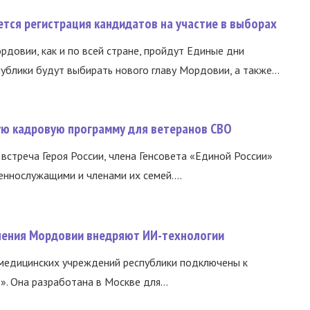
тся регистрация кандидатов на участие в выборах
ордовии, как и по всей стране, пройдут Единые дни
ублики будут выбирать нового главу Мордовии, а также...
вую кадровую программу для ветеранов СВО
встреча Героя России, члена Генсовета «Единой России»
еннослужащими и членами их семей....
нения Мордовии внедряют ИИ-технологии
медицинских учреждений республики подключены к
 Она разработана в Москве для...