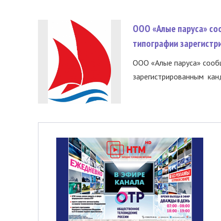
ООО «Алые паруса» со
типографии зарегистр
ООО «Алые паруса» сообщ
зарегистрированным канд