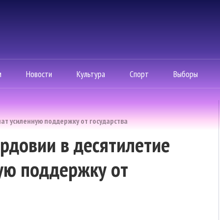
м
Новости
Культура
Спорт
Выборы
ат усиленную поддержку от государства
рдовии в десятилетие
ую поддержку от