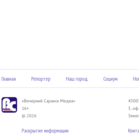
Главная
Репортер
Наш город
Социум
Но
«Вечерний Саранск Mедиа»
43003
16+
3, оф
© 2026
Элект
Раскрытие информации
Конт