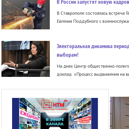
В России запустят новую кадро
В Ставрополе состоялась встреча Г
Евгения Поддубного с военнослужащ
Электоральная динамика период
выборам!
На днях Центр общественно-полити
доклад «Процесс выдвижения на вы