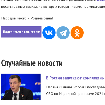
восьми разных языках, на которых говорят нации, проживающие
Народов много – Родина одна!
Поделиться в соц. сетях:
Случайные новости
В России запускают комплексн
Партия «Единая Россия» последов
СВО по Народной программе 2021 го