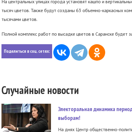
На центральных улицах города установят кашпо и вертикальны
тысяч цветов. Также будут созданы 63 объемно-каркасных ко
тысячами цветов.
Полной комплекс работ по высадке цветов в Саранске будет з
Поделиться в соц. сетях:
Случайные новости
Электоральная динамика период
выборам!
На днях Центр общественно-полити