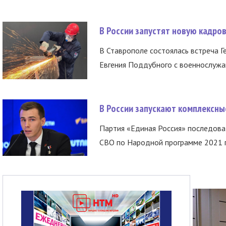
В России запустят новую кадро
В Ставрополе состоялась встреча Г
Евгения Поддубного с военнослужащ
В России запускают комплексн
Партия «Единая Россия» последов
СВО по Народной программе 2021 го