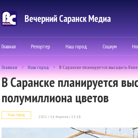
Вечерний Саранск Mедиа
Главная
Репортер
Наш город
Социум
Но
Главная
Наш город
В Саранске планируется высадить бол
В Саранске планируется вы
полумиллиона цветов
Наш город
2022 / 14 Апреля / 13:18