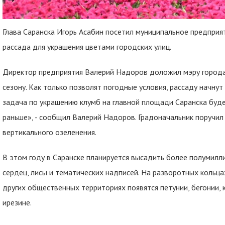
Глава Саранска Игорь Асабин посетил муниципальное предприя
рассада для украшения цветами городских улиц.
Директор предприятия Валерий Надоров доложил мэру города 
сезону. Как только позволят погодные условия, рассаду начнут
задача по украшению клумб на главной площади Саранска будет
раньше», - сообщил Валерий Надоров. Градоначальник поручил
вертикального озеленения.
В этом году в Саранске планируется высадить более полумилл
сердец, лисы и тематических надписей. На разворотных кольца
других общественных территориях появятся петунии, бегонии, к
ирезине.