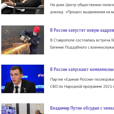
На днях Центр общественно-полити
доклад «Процесс выдвижения на вы
В России запустят новую кадро
В Ставрополе состоялась встреча Г
Евгения Поддубного с военнослужащ
В России запускают комплексн
Партия «Единая Россия» последов
СВО по Народной программе 2021 го
Владимир Путин обсудил с член