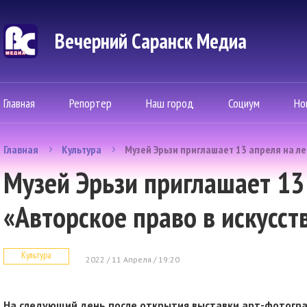
Вечерний Саранск Mедиа
Главная
Репортер
Наш город
Социум
Но
Главная
Культура
Музей Эрьзи приглашает 13 апреля на ле
Музей Эрьзи приглашает 13
«Авторское право в искусст
Культура
2022 / 11 Апреля / 19:20
На следующий день после открытия выставки арт-фотогра