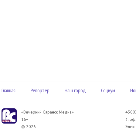
Главная
Репортер
Наш город
Социум
Но
«Вечерний Саранск Mедиа»
43003
16+
3, оф
© 2026
Элект