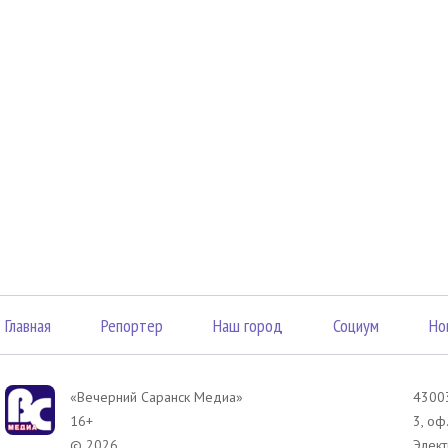
Главная
Репортер
Наш город
Социум
Но
«Вечерний Саранск Mедиа»
43003
16+
3, оф
© 2026
Элект