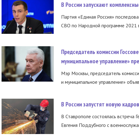
В России запускают комплексн
Партия «Единая Россия» последов
СВО по Народной программе 2021 го
Председатель комиссии Госсове
муниципальное управление» пре
Мэр Москвы, председатель комисси
и муниципальное управление» объяв
В России запустят новую кадро
В Ставрополе состоялась встреча Г
Евгения Поддубного с военнослужащ