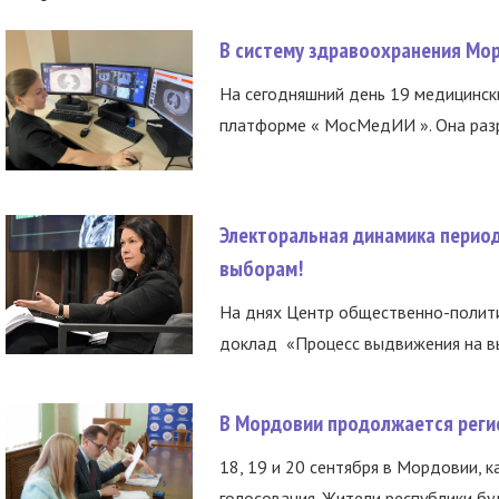
В систему здравоохранения Мо
На сегодняшний день 19 медицинск
платформе « МосМедИИ ». Она разр
Электоральная динамика период
выборам!
На днях Центр общественно-полити
доклад «Процесс выдвижения на вы
В Мордовии продолжается регис
18, 19 и 20 сентября в Мордовии, к
голосования. Жители республики буд