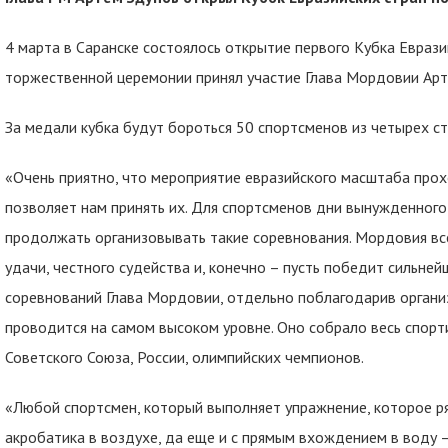
4 марта в Саранске состоялось открытие первого Кубка Еврази
торжественной церемонии принял участие Глава Мордовии Арт
За медали кубка будут бороться 50 спортсменов из четырех стр
«Очень приятно, что мероприятие евразийского масштаба про
позволяет нам принять их. Для спортсменов дни вынужденного
продолжать организовывать такие соревнования. Мордовия вс
удачи, честного судейства и, конечно – пусть победит сильней
соревнований Глава Мордовии, отдельно поблагодарив организ
проводится на самом высоком уровне. Оно собрало весь спор
Советского Союза, России, олимпийских чемпионов.
«Любой спортсмен, который выполняет упражнение, которое ря
акробатика в воздухе, да еще и с прямым вхождением в воду –