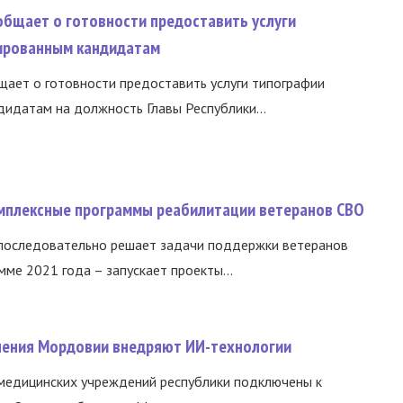
общает о готовности предоставить услуги
ированным кандидатам
ает о готовности предоставить услуги типографии
идатам на должность Главы Республики...
омплексные программы реабилитации ветеранов СВО
 последовательно решает задачи поддержки ветеранов
ме 2021 года – запускает проекты...
нения Мордовии внедряют ИИ-технологии
медицинских учреждений республики подключены к