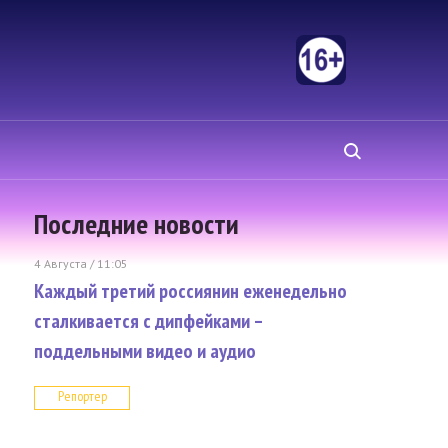
Последние новости
4 Августа / 11:05
Каждый третий россиянин еженедельно
сталкивается с дипфейками –
поддельными видео и аудио
Репортер