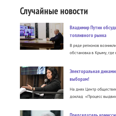
Случайные новости
Владимир Путин обсуд
топливного рынка
В ряде регионов возникл
обстановка в Крыму, где 
Электоральная динами
выборам!
На днях Центр обществе
доклад «Процесс выдвиже
Председатель комисси