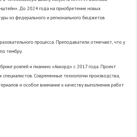
инштейн». До 2024 года на приобретение новых
туры из федерального и регионального бюджетов
азовательного процесса. Преподаватели отмечают, что у
 по тембру.
брике роялей и пианино «Аккорд» с 2017 года. Проект
 специалистов. Современные технологии производства,
териалов и особое внимание к качеству выполнения работ