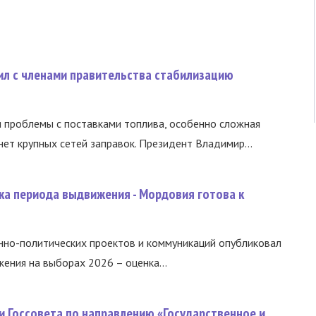
ил с членами правительства стабилизацию
и проблемы с поставками топлива, особенно сложная
нет крупных сетей заправок. Президент Владимир...
ка периода выдвижения - Мордовия готова к
нно-политических проектов и коммуникаций опубликовал
ния на выборах 2026 – оценка...
и Госсовета по направлению «Государственное и