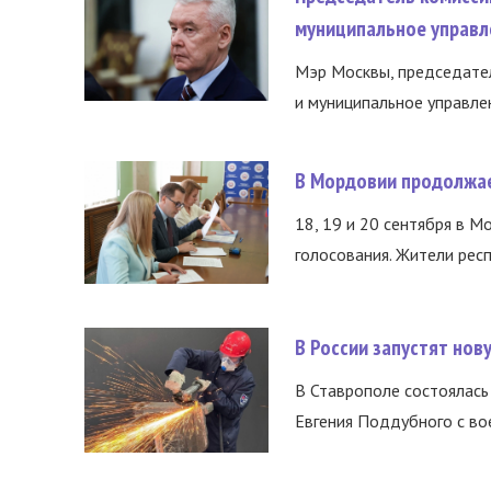
муниципальное управл
Мэр Москвы, председател
и муниципальное управле
В Мордовии продолжае
18, 19 и 20 сентября в М
голосования. Жители респ
В России запустят но
В Ставрополе состоялась 
Евгения Поддубного с во