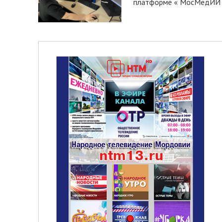
платформе « МосМедИИ ».