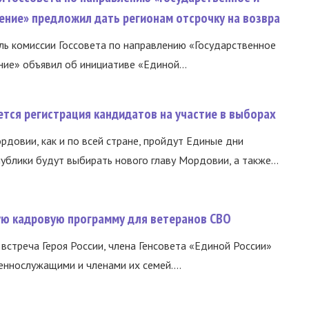
ение» предложил дать регионам отсрочку на возвра
ь комиссии Госсовета по направлению «Государственное
ние» объявил об инициативе «Единой...
тся регистрация кандидатов на участие в выборах
ордовии, как и по всей стране, пройдут Единые дни
ублики будут выбирать нового главу Мордовии, а также...
вую кадровую программу для ветеранов СВО
встреча Героя России, члена Генсовета «Единой России»
еннослужащими и членами их семей....