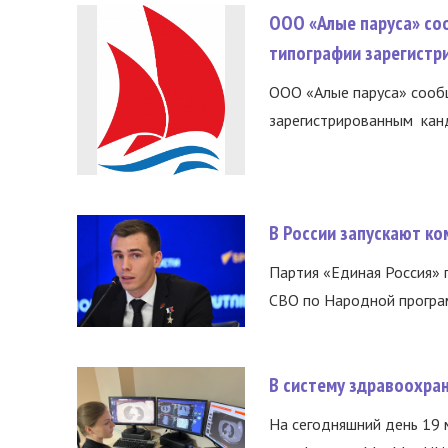
ООО «Алые паруса» со
типографии зарегистр
ООО «Алые паруса» сообщ
зарегистрированным канд
В России запускают к
Партия «Единая Россия»
СВО по Народной програм
В систему здравоохра
На сегодняшний день 19 