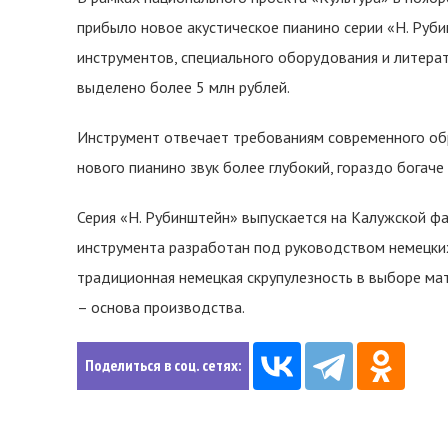
прибыло новое акустическое пианино серии «Н. Руб
инструментов, специального оборудования и литера
выделено более 5 млн рублей.
Инструмент отвечает требованиям современного обр
нового пианино звук более глубокий, гораздо богаче
Серия «Н. Рубинштейн» выпускается на Калужской фа
инструмента разработан под руководством немецких
традиционная немецкая скрупулезность в выборе ма
– основа производства.
Поделиться в соц. сетях: