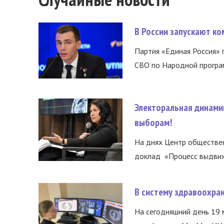
В России запускают к
Партия «Единая Россия»
СВО по Народной програм
Электоральная динами
выборам!
На днях Центр обществе
доклад «Процесс выдвиже
В систему здравоохра
На сегодняшний день 19 