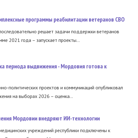
омплексные программы реабилитации ветеранов СВО
 последовательно решает задачи поддержки ветеранов
ме 2021 года – запускает проекты...
ка периода выдвижения - Мордовия готова к
нно-политических проектов и коммуникаций опубликовал
ния на выборах 2026 – оценка...
нения Мордовии внедряют ИИ-технологии
медицинских учреждений республики подключены к