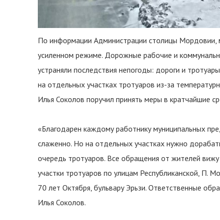
По информации Администрации столицы Мордовии, 
усиленном режиме. Дорожные рабочие и коммунальн
устраняли последствия непогоды: дороги и тротуары
на отдельных участках тротуаров из-за температурн
Илья Соколов поручил принять меры в кратчайшие ср
«Благодарен каждому работнику муниципальных пред
слаженно. Но на отдельных участках нужно дорабатыв
очередь тротуаров. Все обращения от жителей вижу
участки тротуаров по улицам Республиканской, П. Мо
70 лет Октября, бульвару Эрьзи. Ответственные обра
Илья Соколов.