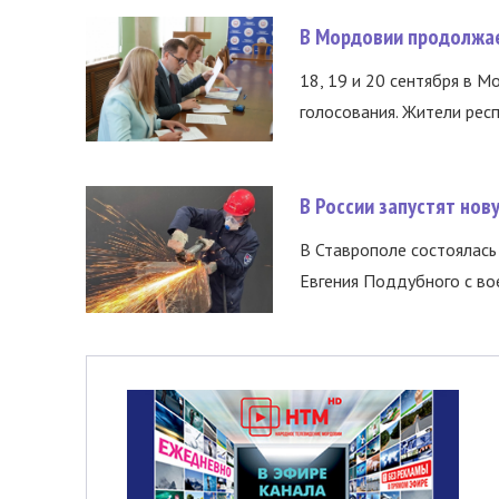
В Мордовии продолжае
18, 19 и 20 сентября в М
голосования. Жители респ
В России запустят но
В Ставрополе состоялась 
Евгения Поддубного с во