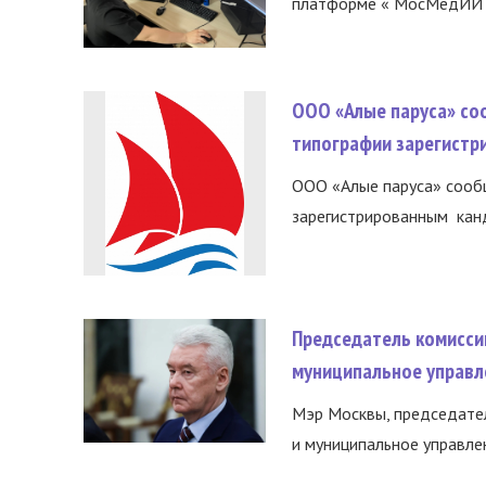
платформе « МосМедИИ ».
ООО «Алые паруса» со
типографии зарегистр
ООО «Алые паруса» сообщ
зарегистрированным канд
Председатель комисси
муниципальное управл
Мэр Москвы, председател
и муниципальное управле