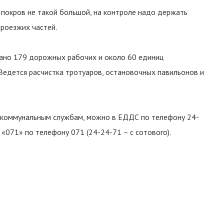
 покров не такой большой, на контроле надо держать
проезжих частей.
овано 179 дорожных рабочих и около 60 единиц
Ведется расчистка тротуаров, остановочных павильонов и
 коммунальным службам, можно в ЕДДС по телефону 24-
 «071» по телефону 071 (24-24-71 – с сотового).