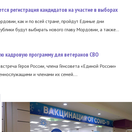
тся регистрация кандидатов на участие в выборах
ордовии, как и по всей стране, пройдут Единые дни
ублики будут выбирать нового главу Мордовии, а также...
вую кадровую программу для ветеранов СВО
встреча Героя России, члена Генсовета «Единой России»
еннослужащими и членами их семей....