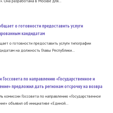
 Она разработана в Москве для...
общает о готовности предоставить услуги
ированным кандидатам
ает о готовности предоставить услуги типографии
идатам на должность Главы Республики...
и Госсовета по направлению «Государственное и
ение» предложил дать регионам отсрочку на возвра
ь комиссии Госсовета по направлению «Государственное
ние» объявил об инициативе «Единой...