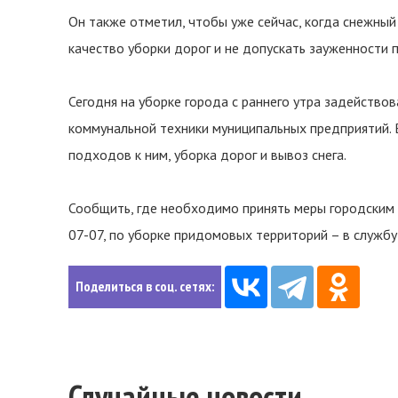
Он также отметил, чтобы уже сейчас, когда снежный
качество уборки дорог и не допускать зауженности 
Сегодня на уборке города с раннего утра задейств
коммунальной техники муниципальных предприятий. 
подходов к ним, уборка дорог и вывоз снега.
Сообщить, где необходимо принять меры городским
07-07, по уборке придомовых территорий – в службу
Поделиться в соц. сетях:
Случайные новости