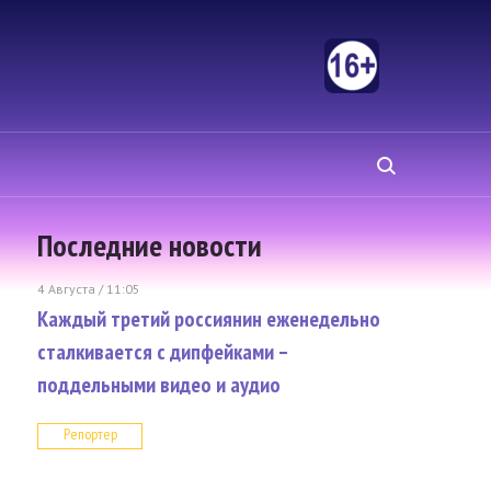
Последние новости
4 Августа / 11:05
Каждый третий россиянин еженедельно
сталкивается с дипфейками –
поддельными видео и аудио
Репортер