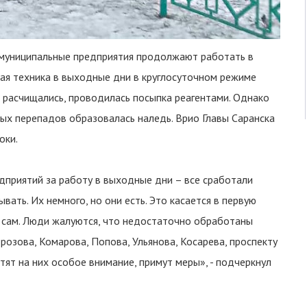
муниципальные предприятия продолжают работать в
ая техника в выходные дни в круглосуточном режиме
 расчищались, проводилась посыпка реагентами. Однако
ых перепадов образовалась наледь. Врио Главы Саранска
оки.
приятий за работу в выходные дни – все сработали
ать. Их немного, но они есть. Это касается в первую
 сам. Люди жалуются, что недостаточно обработаны
розова, Комарова, Попова, Ульянова, Косарева, проспекту
тят на них особое внимание, примут меры», - подчеркнул