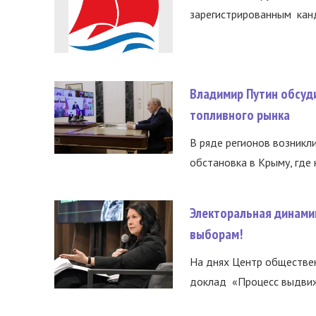
зарегистрированным канд
Владимир Путин обсуд
топливного рынка
В ряде регионов возникл
обстановка в Крыму, где 
Электоральная динами
выборам!
На днях Центр обществе
доклад «Процесс выдвиже