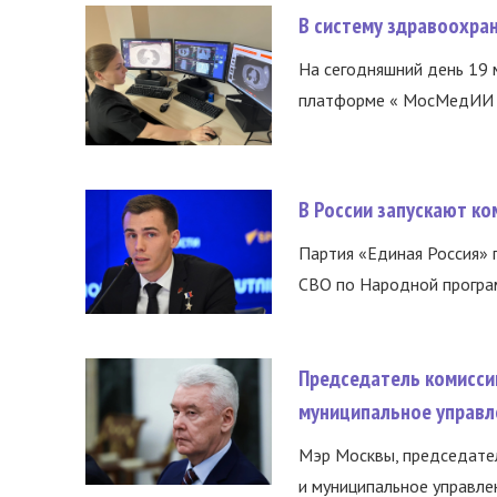
В систему здравоохра
На сегодняшний день 19 
платформе « МосМедИИ ».
В России запускают к
Партия «Единая Россия»
СВО по Народной програм
Председатель комисси
муниципальное управл
Мэр Москвы, председател
и муниципальное управле