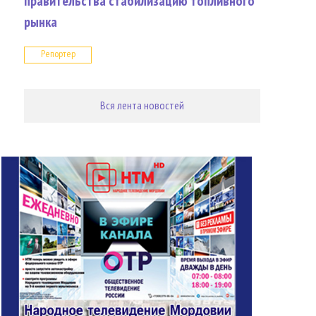
правительства стабилизацию топливного
рынка
Репортер
Вся лента новостей