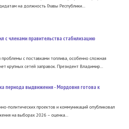
идатам на должность Главы Республики...
ил с членами правительства стабилизацию
и проблемы с поставками топлива, особенно сложная
нет крупных сетей заправок. Президент Владимир...
ка периода выдвижения - Мордовия готова к
нно-политических проектов и коммуникаций опубликовал
ния на выборах 2026 – оценка...