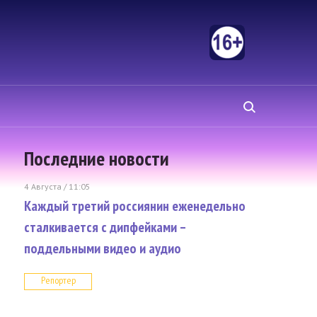
Последние новости
4 Августа / 11:05
Каждый третий россиянин еженедельно
сталкивается с дипфейками –
поддельными видео и аудио
Репортер