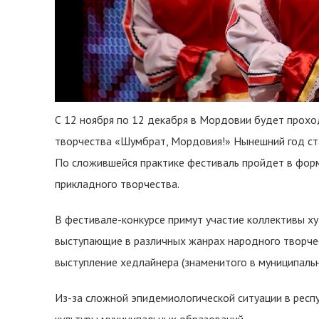
С 12 ноября по 12 декабря в Мордовии будет прох
творчества «Шумбрат, Мордовия!» Нынешний год стал
По сложившейся практике фестиваль пройдет в фор
прикладного творчества.
В фестивале-конкурсе примут участие коллективы х
выступающие в различных жанрах народного творче
выступление хедлайнера (знаменитого в муниципаль
Из-за сложной эпидемиологической ситуации в респ