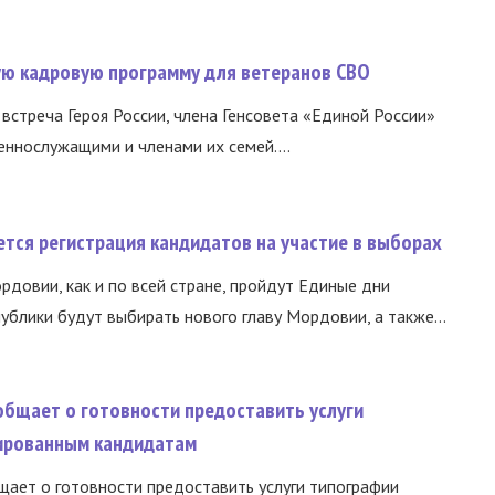
вую кадровую программу для ветеранов СВО
встреча Героя России, члена Генсовета «Единой России»
еннослужащими и членами их семей....
тся регистрация кандидатов на участие в выборах
ордовии, как и по всей стране, пройдут Единые дни
ублики будут выбирать нового главу Мордовии, а также...
общает о готовности предоставить услуги
ированным кандидатам
ает о готовности предоставить услуги типографии