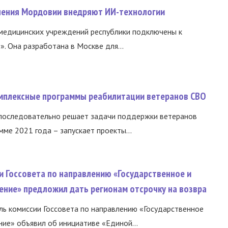
нения Мордовии внедряют ИИ-технологии
медицинских учреждений республики подключены к
 Она разработана в Москве для...
омплексные программы реабилитации ветеранов СВО
 последовательно решает задачи поддержки ветеранов
ме 2021 года – запускает проекты...
и Госсовета по направлению «Государственное и
ение» предложил дать регионам отсрочку на возвра
ь комиссии Госсовета по направлению «Государственное
ние» объявил об инициативе «Единой...