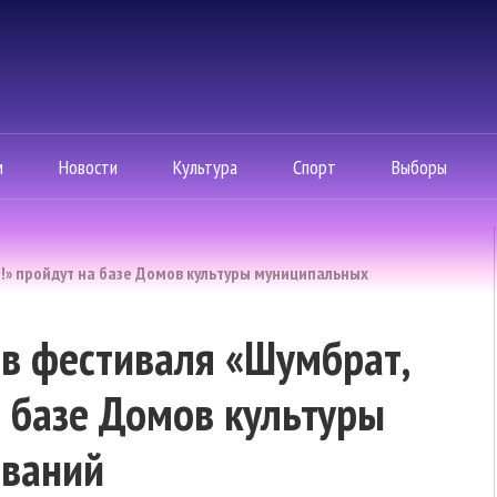
м
Новости
Культура
Спорт
Выборы
!» пройдут на базе Домов культуры муниципальных
в фестиваля «Шумбрат,
 базе Домов культуры
ований