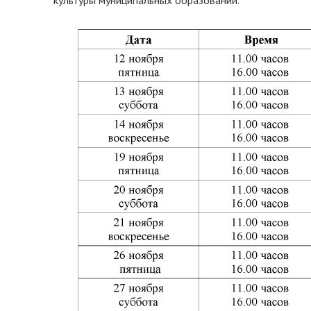
культуры муниципальных образований.