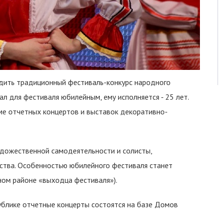
одить традиционный фестиваль-конкурс народного
 для фестиваля юбилейным, ему исполняется - 25 лет.
ме отчетных концертов и выставок декоративно-
удожественной самодеятельности и солисты,
ства. Особенностью юбилейного фестиваля станет
ном районе «выходца фестиваля»).
ублике отчетные концерты состоятся на базе Домов