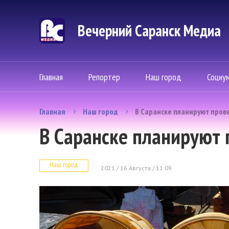
Вечерний Саранск Mедиа
Главная
Репортер
Наш город
Социу
Главная
Наш город
В Саранске планируют пров
В Саранске планируют 
Наш город
2021 / 16 Августа / 11:09