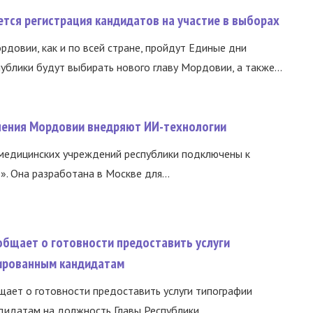
тся регистрация кандидатов на участие в выборах
ордовии, как и по всей стране, пройдут Единые дни
ублики будут выбирать нового главу Мордовии, а также...
нения Мордовии внедряют ИИ-технологии
медицинских учреждений республики подключены к
 Она разработана в Москве для...
общает о готовности предоставить услуги
ированным кандидатам
ает о готовности предоставить услуги типографии
идатам на должность Главы Республики...