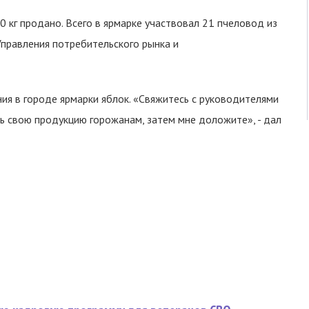
0 кг продано. Всего в ярмарке участвовал 21 пчеловод из
Управления потребительского рынка и
ия в городе ярмарки яблок. «Свяжитесь с руководителями
ть свою продукцию горожанам, затем мне доложите», - дал