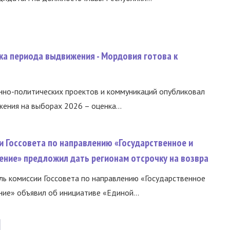
ка периода выдвижения - Мордовия готова к
нно-политических проектов и коммуникаций опубликовал
ния на выборах 2026 – оценка...
и Госсовета по направлению «Государственное и
ение» предложил дать регионам отсрочку на возвра
ь комиссии Госсовета по направлению «Государственное
ние» объявил об инициативе «Единой...