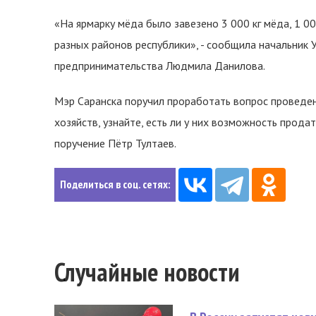
«На ярмарку мёда было завезено 3 000 кг мёда, 1 00
разных районов республики», - сообщила начальник 
предпринимательства Людмила Данилова.
Мэр Саранска поручил проработать вопрос проведен
хозяйств, узнайте, есть ли у них возможность прода
поручение Пётр Тултаев.
Поделиться в соц. сетях:
Случайные новости