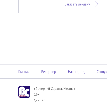
Заказать рекламу
Главная
Репортер
Наш город
Социу
«Вечерний Саранск Mедиа»
16+
© 2026