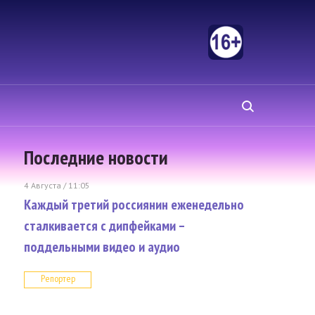
Последние новости
4 Августа / 11:05
Каждый третий россиянин еженедельно
сталкивается с дипфейками –
поддельными видео и аудио
Репортер