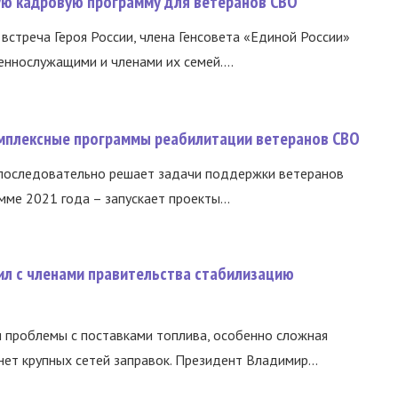
вую кадровую программу для ветеранов СВО
встреча Героя России, члена Генсовета «Единой России»
еннослужащими и членами их семей....
омплексные программы реабилитации ветеранов СВО
 последовательно решает задачи поддержки ветеранов
ме 2021 года – запускает проекты...
ил с членами правительства стабилизацию
и проблемы с поставками топлива, особенно сложная
нет крупных сетей заправок. Президент Владимир...