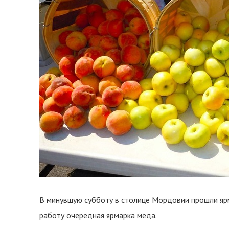
В минувшую субботу в столице Мордовии прошли ярм
работу очередная ярмарка мёда.