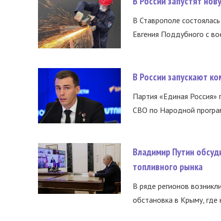
В России запустят но
В Ставрополе состоялась 
Евгения Поддубного с во
В России запускают к
Партия «Единая Россия»
СВО по Народной програм
Владимир Путин обсуд
топливного рынка
В ряде регионов возникл
обстановка в Крыму, где 