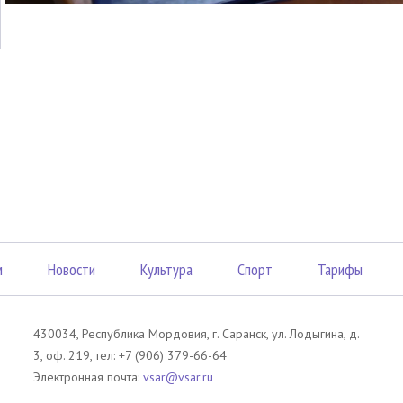
м
Новости
Культура
Спорт
Тарифы
430034, Республика Мордовия, г. Саранск, ул. Лодыгина, д.
3, оф. 219, тел: +7 (906) 379-66-64
Электронная почта:
vsar@vsar.ru