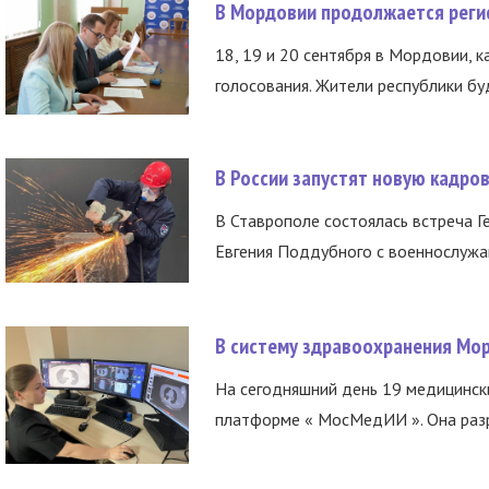
В Мордовии продолжается регис
18, 19 и 20 сентября в Мордовии, к
голосования. Жители республики буд
В России запустят новую кадро
В Ставрополе состоялась встреча Г
Евгения Поддубного с военнослужащ
В систему здравоохранения Мо
На сегодняшний день 19 медицинск
платформе « МосМедИИ ». Она разр