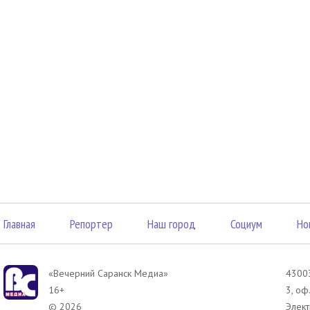
Главная
Репортер
Наш город
Социум
Но
«Вечерний Саранск Mедиа»
43003
16+
3, оф
© 2026
Элект