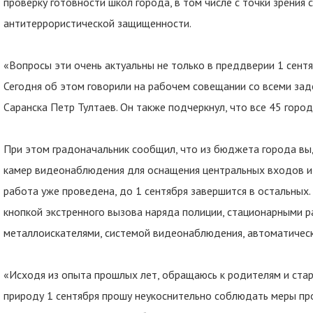
проверку готовности школ города, в том числе с точки зрени
антитеррористической защищенности.
«Вопросы эти очень актуальны не только в преддверии 1 сентяб
Сегодня об этом говорили на рабочем совещании со всеми за
Саранска Петр Тултаев. Он также подчеркнул, что все 45 горо
⠀
При этом градоначальник сообщил, что из бюджета города в
камер видеонаблюдения для оснащения центральных входов и 
работа уже проведена, до 1 сентября завершится в остальных
кнопкой экстренного вызова наряда полиции, стационарными 
металлоискателями, системой видеонаблюдения, автоматичес
⠀
«Исходя из опыта прошлых лет, обращаюсь к родителям и стар
природу 1 сентября прошу неукоснительно соблюдать меры пр