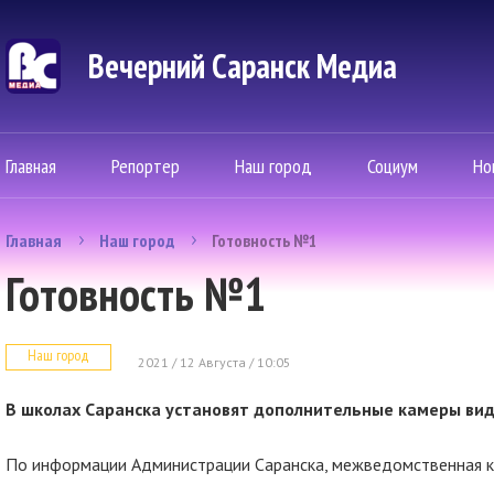
Вечерний Саранск Mедиа
Главная
Репортер
Наш город
Социум
Но
Главная
Наш город
Готовность №1
Готовность №1
Наш город
2021 / 12 Августа / 10:05
В школах Саранска установят дополнительные камеры в
По информации Администрации Саранска, межведомственная ко