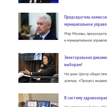
Председатель комисси
муниципальное управл
Мэр Москвы, председател
и муниципальное управле
Электоральная динами
выборам!
На днях Центр обществе
доклад «Процесс выдвиже
В систему здравоохра
На сегодняшний день 19 