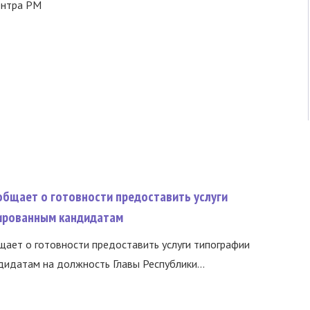
ентра РМ
общает о готовности предоставить услуги
ированным кандидатам
ает о готовности предоставить услуги типографии
идатам на должность Главы Республики...