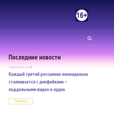
Последние новости
4 Августа / 11:05
Каждый третий россиянин еженедельно
сталкивается с дипфейками –
поддельными видео и аудио
Репортер