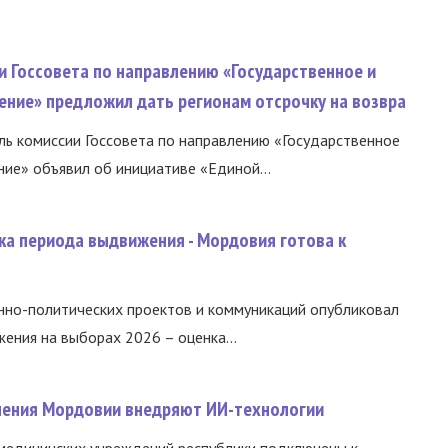
и Госсовета по направлению «Государственное и
ение» предложил дать регионам отсрочку на возвра
ь комиссии Госсовета по направлению «Государственное
ние» объявил об инициативе «Единой...
ка периода выдвижения - Мордовия готова к
нно-политических проектов и коммуникаций опубликовал
ния на выборах 2026 – оценка...
нения Мордовии внедряют ИИ-технологии
медицинских учреждений республики подключены к