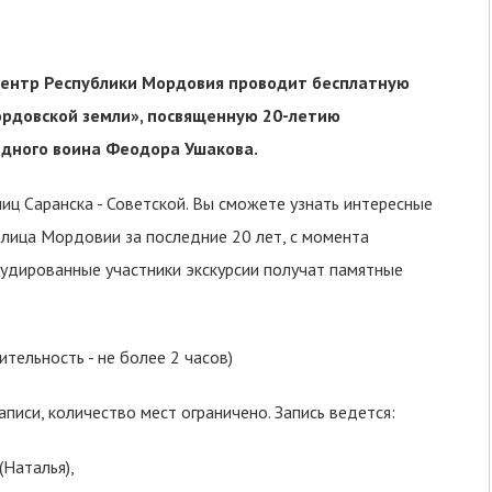
 центр Республики Мордовия проводит бесплатную
ордовской земли», посвященную 20-летию
едного воина Феодора Ушакова.
иц Саранска - Советской. Вы сможете узнать интересные
олица Мордовии за последние 20 лет, с момента
рудированные участники экскурсии получат памятные
ительность - не более 2 часов)
писи, количество мест ограничено. Запись ведется:
(Наталья),