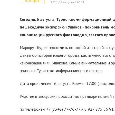
Наш город
2021 / 6 Августа / 10:51
Сегодня, 6 августа, Туристско-информационный
пешеходную экскурсию «Ушаков - покровитель м
канонизации русского флотоводца, святого прав
Маршрут будет проходить по одной из старейших ул
факты об истории нашего города, как изменилась ст
канонизации Ф.Ф. Ушакова. Самые внимательные и э
призы от Туристско-информационного центра.
Дата проведения - 6 августа. Время - 17:00 (продолж
Участие в экскурсии проходит по предварительной за
по телефонам +7 (8342) 77-76-77 и 8 927 275 56 91 