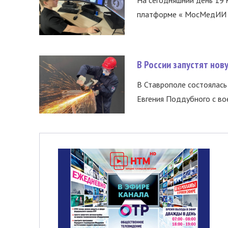
платформе « МосМедИИ ».
В России запустят но
В Ставрополе состоялась 
Евгения Поддубного с во