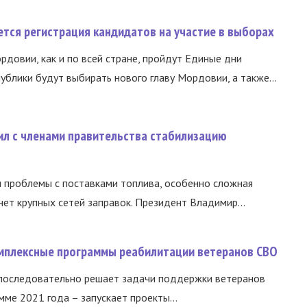
тся регистрация кандидатов на участие в выборах
ордовии, как и по всей стране, пройдут Единые дни
ублики будут выбирать нового главу Мордовии, а также...
ил с членами правительства стабилизацию
и проблемы с поставками топлива, особенно сложная
нет крупных сетей заправок. Президент Владимир...
омплексные программы реабилитации ветеранов СВО
 последовательно решает задачи поддержки ветеранов
ме 2021 года – запускает проекты...