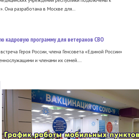
 Она разработана в Москве для...
вую кадровую программу для ветеранов СВО
встреча Героя России, члена Генсовета «Единой России»
еннослужащими и членами их семей....