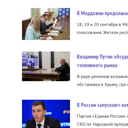
В Мордовии продолжае
18, 19 и 20 сентября в М
голосования. Жители респ
Владимир Путин обсуд
топливного рынка
В ряде регионов возникл
обстановка в Крыму, где 
В России запускают к
Партия «Единая Россия»
СВО по Народной програм