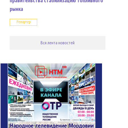
правительства стабилизацию топливного
рынка
Репортер
Вся лента новостей