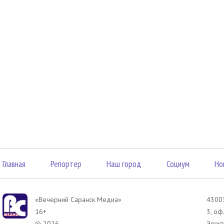
Главная
Репортер
Наш город
Социум
Но
«Вечерний Саранск Mедиа»
43003
16+
3, оф
© 2026
Элект