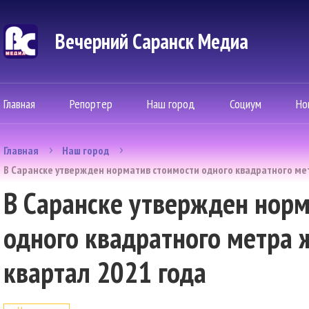
Вечерний Саранск Mедиа
Главная
Репортер
Наш город
Социум
Но
Главная
Наш город
В Саранске утвержден норматив стоимости одного квадратного мет
В Саранске утвержден норм
одного квадратного метра 
квартал 2021 года