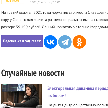
Наш город
2021 / 14 Июля / 16:06
На третий квартал 2021 года норматив стоимости 1 квадратн
округу Саранск для расчета размера социальных выплат моло
размере 39 499 рублей. Данный норматив в столице Мордовии
Поделиться в соц. сетях:
Случайные новости
Электоральная динамика период
выборам!
На днях Центр общественно-полити