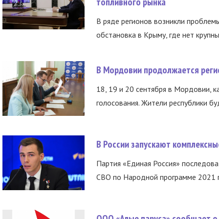
топливного рынка
В ряде регионов возникли проблем
обстановка в Крыму, где нет крупны
В Мордовии продолжается регис
18, 19 и 20 сентября в Мордовии, к
голосования. Жители республики буд
В России запускают комплексн
Партия «Единая Россия» последов
СВО по Народной программе 2021 го
ООО «Алые паруса» сообщает о 