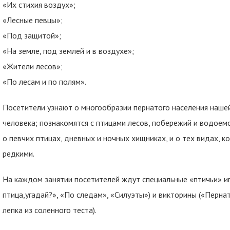
«Их стихия воздух»;
«Лесные певцы»;
«Под защитой»;
«На земле, под землей и в воздухе»;
«Жители лесов»;
«По лесам и по полям».
Посетители узнают о многообразии пернатого населения нашей
человека; познакомятся с птицами лесов, побережий и водоемо
о певчих птицах, дневных и ночных хищниках, и о тех видах, 
редкими.
На каждом занятии посетителей ждут специальные «птичьи» иг
птица,угадай?», «По следам», «Силуэты») и викторины («Пернат
лепка из соленного теста).