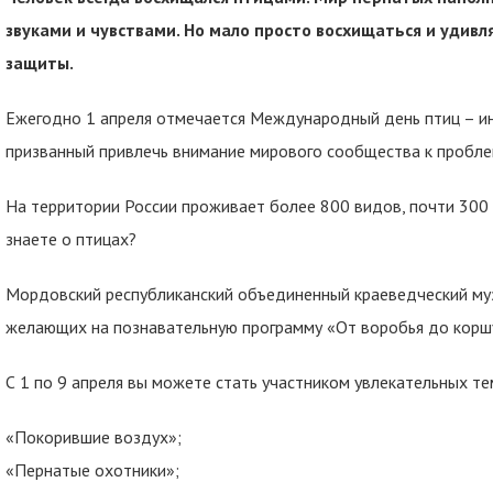
звуками и чувствами. Но мало просто восхищаться и удивл
защиты.
Ежегодно 1 апреля отмечается Международный день птиц – ин
призванный привлечь внимание мирового сообщества к пробле
На территории России проживает более 800 видов, почти 300 
знаете о птицах?
Мордовский республиканский объединенный краеведческий муз
желающих на познавательную программу «От воробья до корш
С 1 по 9 апреля вы можете стать участником увлекательных те
«Покорившие воздух»;
«Пернатые охотники»;