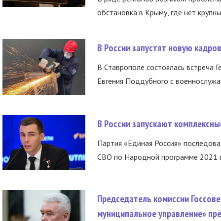
обстановка в Крыму, где нет крупны
В России запустят новую кадро
В Ставрополе состоялась встреча Г
Евгения Поддубного с военнослужащ
В России запускают комплексн
Партия «Единая Россия» последов
СВО по Народной программе 2021 го
Председатель комиссии Госсове
муниципальное управление» пре