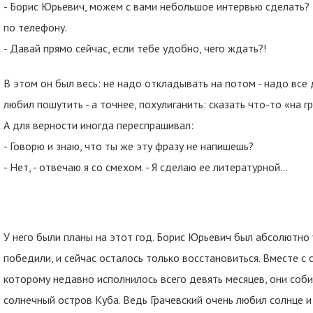
- Борис Юрьевич, можем с вами небольшое интервью сделать? 
по телефону.
- Давай прямо сейчас, если тебе удобно, чего ждать?!
В этом он был весь: не надо откладывать на потом - надо все д
любил пошутить - а точнее, похулиганить: сказать что-то «на г
А для верности иногда переспрашивал:
- Говорю и знаю, что ты же эту фразу не напишешь?
- Нет, - отвечаю я со смехом. - Я сделаю ее литературной...
У него были планы на этот год. Борис Юрьевич был абсолютно 
победили, и сейчас осталось только восстановиться. Вместе с
которому недавно исполнилось всего девять месяцев, они соби
солнечный остров Куба. Ведь Грачевский очень любил солнце 