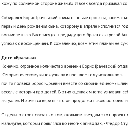
хожу по солнечной стороне жизни!» И всех всегда призывал со
Собирался Борис Грачевский снимать новые проекты, занимать
первый день рождения сына, которому в апреле исполнится год
восьмилетнюю Василису (от предыдущего брака с актрисой Анн
успехах с восхищением. К сожалению, всем этим планам не суж
Дети «Ералаша»
Конечно, огромное количество времени Борис Грачевский отда
Юмористическому киножурналу в прошлом году исполнилось - т
почти полвека Борис Юрьевич вместе со своими единомышленн
веселые истории про детей. В этих сценках многие узнавали се
актуален. И хочется верить, что он продолжит свою историю, н
Отдельно стоит сказать о том, скольким звездам этот проект 
мальчуган, который появлялся во многих эпизодах, - Фёдор Стук