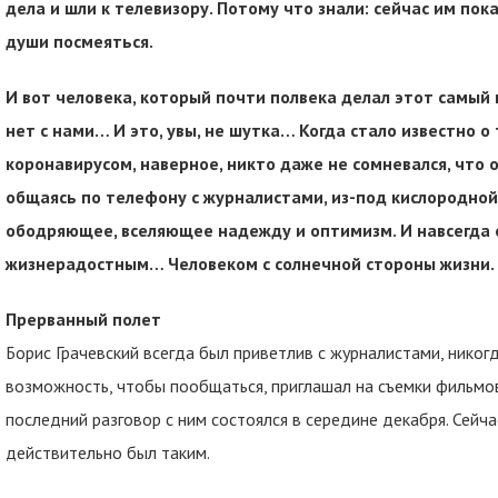
дела и шли к телевизору. Потому что знали: сейчас им пок
души посмеяться.
И вот человека, который почти полвека делал этот самый
нет с нами… И это, увы, не шутка… Когда стало известно о
коронавирусом, наверное, никто даже не сомневался, что 
общаясь по телефону с журналистами, из-под кислородной
ободряющее, вселяющее надежду и оптимизм. И навсегда о
жизнерадостным… Человеком с солнечной стороны жизни.
Прерванный полет
Борис Грачевский всегда был приветлив с журналистами, никогд
возможность, чтобы пообщаться, приглашал на съемки фильмов 
последний разговор с ним состоялся в середине декабря. Сейч
действительно был таким.