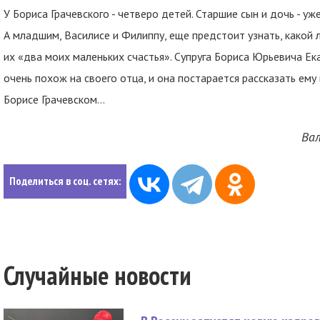
У Бориса Грачевского - четверо детей. Старшие сын и дочь - у
А младшим, Василисе и Филиппу, еще предстоит узнать, какой 
их «два моих маленьких счастья». Супруга Бориса Юрьевича Ек
очень похож на своего отца, и она постарается рассказать ему
Борисе Грачевском…
Вал
Поделиться в соц. сетях:
Случайные новости