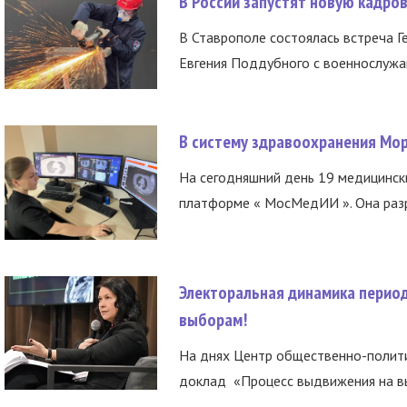
В России запустят новую кадро
В Ставрополе состоялась встреча Г
Евгения Поддубного с военнослужащ
В систему здравоохранения Мо
На сегодняшний день 19 медицинск
платформе « МосМедИИ ». Она разр
Электоральная динамика период
выборам!
На днях Центр общественно-полити
доклад «Процесс выдвижения на вы