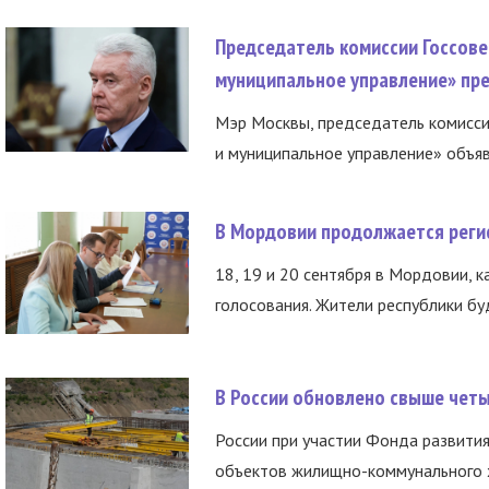
Председатель комиссии Госсове
муниципальное управление» пре
Мэр Москвы, председатель комисси
и муниципальное управление» объяв
В Мордовии продолжается регис
18, 19 и 20 сентября в Мордовии, к
голосования. Жители республики буд
В России обновлено свыше чет
России при участии Фонда развития
объектов жилищно-коммунального х