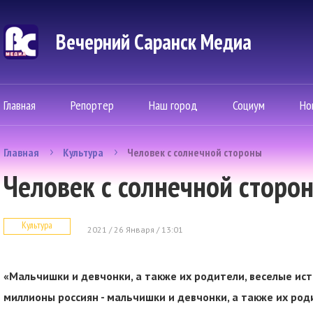
Вечерний Саранск Mедиа
Главная
Репортер
Наш город
Социум
Но
Главная
Культура
Человек с солнечной стороны
Человек с солнечной сторо
Культура
2021 / 26 Января / 13:01
«Мальчишки и девчонки, а также их родители, веселые ист
миллионы россиян - мальчишки и девчонки, а также их роди